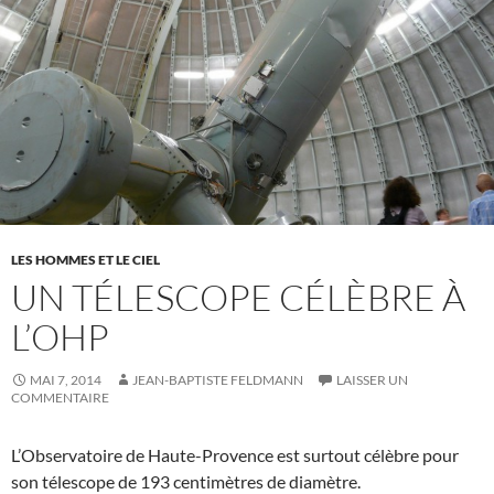
LES HOMMES ET LE CIEL
UN TÉLESCOPE CÉLÈBRE À
L’OHP
MAI 7, 2014
JEAN-BAPTISTE FELDMANN
LAISSER UN
COMMENTAIRE
L’Observatoire de Haute-Provence est surtout célèbre pour
son télescope de 193 centimètres de diamètre.