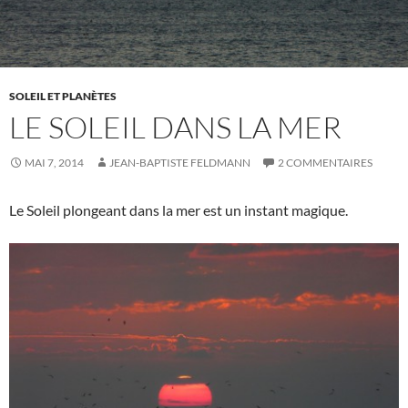
SOLEIL ET PLANÈTES
LE SOLEIL DANS LA MER
MAI 7, 2014
JEAN-BAPTISTE FELDMANN
2 COMMENTAIRES
Le Soleil plongeant dans la mer est un instant magique.