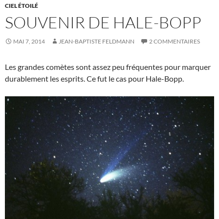
CIEL ÉTOILÉ
SOUVENIR DE HALE-BOPP
MAI 7, 2014
JEAN-BAPTISTE FELDMANN
2 COMMENTAIRES
Les grandes comètes sont assez peu fréquentes pour marquer
durablement les esprits. Ce fut le cas pour Hale-Bopp.