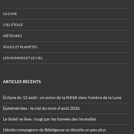
LA LUNE
CIEL ÉTOILÉ
MÉTÉORES
SOLEIL ET PLANÈTES
LES HOMMES ET LE CIEL
ARTICLES RÉCENTS
Éclipse du 12 août : un avion de la NASA dans l’ombre de la Lune
Éphémérides : le ciel du mois d’août 2026
Le Soleil se lève, rougi par les fumées des incendies
L’étoile compagnon de Bételgeuse se dévoile un peu plus