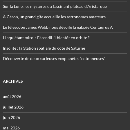
Sur la Lune, les mystères du fascinant plateau d’Aristarque
À Céron, un grand gîte accueille les astronomes amateurs
Le télescope James Webb nous dévoile la galaxie Centaurus A
L’inquiétant miroir Eärendil-1 bientôt en orbite ?
Insolite : la Station spatiale du côté de Saturne
Découverte de deux curieuses exoplanètes “cotonneuses”
ARCHIVES
août 2026
juillet 2026
juin 2026
mai 2026