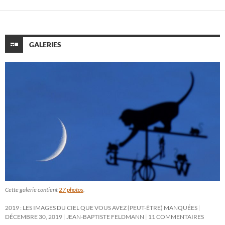
GALERIES
Cette galerie contient
27 photos
.
2019 : LES IMAGES DU CIEL QUE VOUS AVEZ (PEUT-ÊTRE) MANQUÉES
DÉCEMBRE 30, 2019
JEAN-BAPTISTE FELDMANN
11 COMMENTAIRES