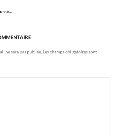
tourne…
COMMENTAIRE
il ne sera pas publiée.
Les champs obligatoires sont