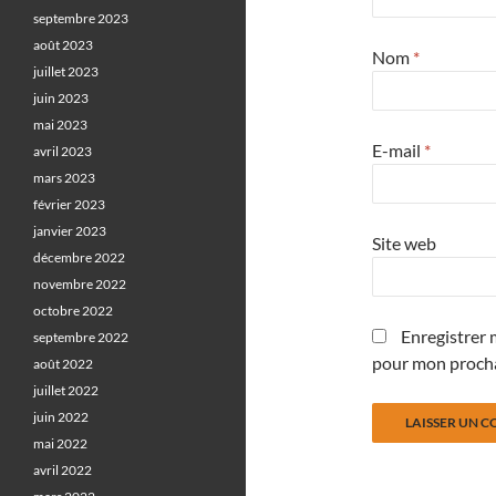
septembre 2023
août 2023
Nom
*
juillet 2023
juin 2023
mai 2023
E-mail
*
avril 2023
mars 2023
février 2023
janvier 2023
Site web
décembre 2022
novembre 2022
octobre 2022
Enregistrer 
septembre 2022
pour mon proch
août 2022
juillet 2022
juin 2022
mai 2022
avril 2022