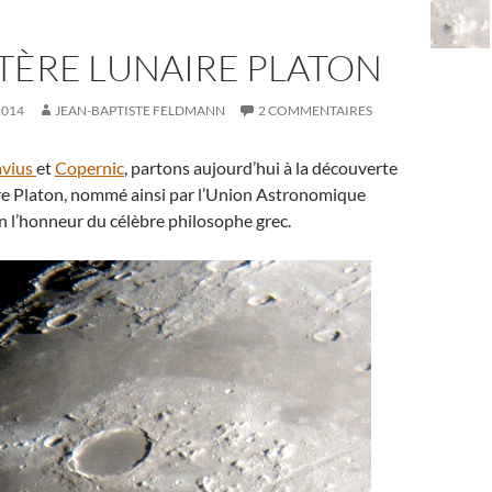
TÈRE LUNAIRE PLATON
2014
JEAN-BAPTISTE FELDMANN
2 COMMENTAIRES
avius
et
Copernic
, partons aujourd’hui à la découverte
ire Platon, nommé ainsi par l’Union Astronomique
n l’honneur du célèbre philosophe grec.