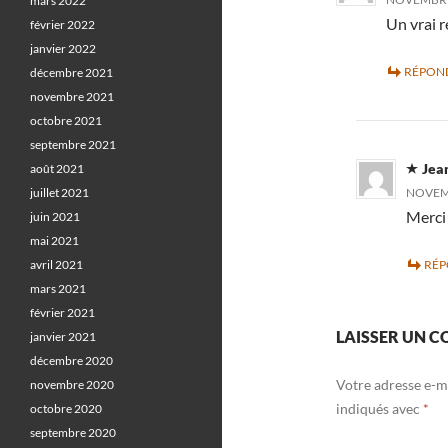
mars 2022
Un vrai r
février 2022
janvier 2022
RÉPON
décembre 2021
novembre 2021
octobre 2021
septembre 2021
Jea
août 2021
juillet 2021
NOVEMB
Merc
juin 2021
mai 2021
avril 2021
RÉ
mars 2021
février 2021
LAISSER UN 
janvier 2021
décembre 2020
Votre adresse e-ma
novembre 2020
indiqués avec
*
octobre 2020
septembre 2020