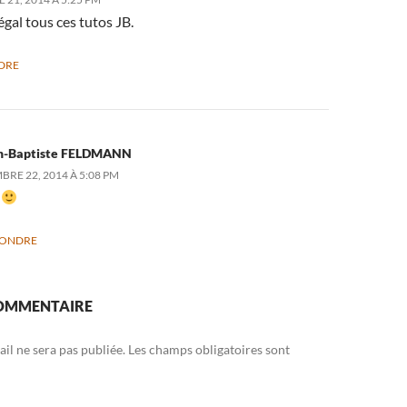
égal tous ces tutos JB.
DRE
n-Baptiste FELDMANN
RE 22, 2014 À 5:08 PM
i
PONDRE
COMMENTAIRE
il ne sera pas publiée.
Les champs obligatoires sont