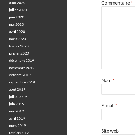
Commentaire
*
août 2020
juillet 2020
juin 2020
mai 2020
avril 2020
mars 2020
février 2020
janvier 2020
décembre 2019
novembre 2019
octobre 2019
Nom
*
septembre 2019
août 2019
juillet 2019
juin 2019
E-mail
*
mai 2019
avril 2019
mars 2019
Site web
février 2019