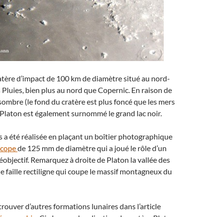
atère d’impact de 100 km de diamètre situé au nord-
s Pluies, bien plus au nord que Copernic. En raison de
sombre (le fond du cratère est plus foncé que les mers
Platon est également surnommé le grand lac noir.
s a été réalisée en plaçant un boîtier photographique
scope
de 125 mm de diamètre qui a joué le rôle d’un
léobjectif. Remarquez à droite de Platon la vallée des
e faille rectiligne qui coupe le massif montagneux du
rouver d’autres formations lunaires dans l’article