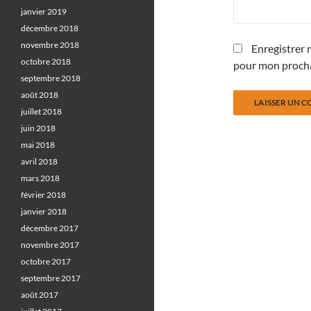
janvier 2019
décembre 2018
novembre 2018
Enregistrer 
octobre 2018
pour mon proch
septembre 2018
août 2018
juillet 2018
juin 2018
mai 2018
avril 2018
mars 2018
février 2018
janvier 2018
décembre 2017
novembre 2017
octobre 2017
septembre 2017
août 2017