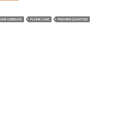
LUNE GIBBEUSE
PLEINE LUNE
PREMIER QUARTIER