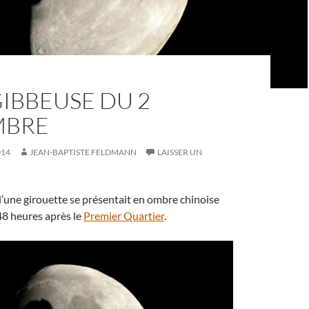
IBBEUSE DU 2
MBRE
014
JEAN-BAPTISTE FELDMANN
LAISSER UN
 d’une girouette se présentait en ombre chinoise
48 heures après le
Premier Quartier
.