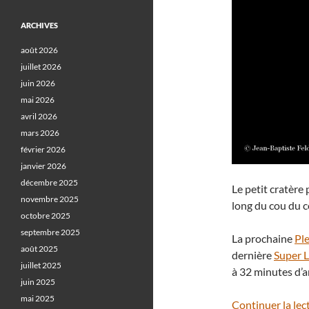
ARCHIVES
août 2026
juillet 2026
juin 2026
mai 2026
avril 2026
mars 2026
février 2026
janvier 2026
décembre 2025
Le petit cratère 
novembre 2025
long du cou du c
octobre 2025
septembre 2025
La prochaine
Pl
août 2025
dernière
Super 
juillet 2025
à 32 minutes d’a
juin 2025
mai 2025
Continuer la lec