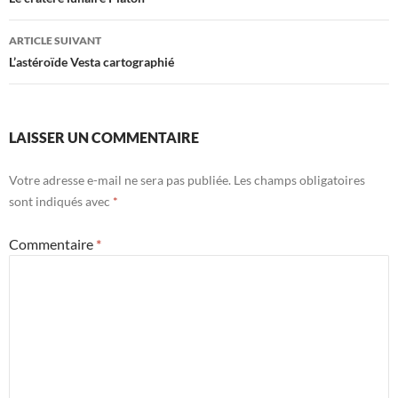
des
articles
ARTICLE SUIVANT
L’astéroïde Vesta cartographié
LAISSER UN COMMENTAIRE
Votre adresse e-mail ne sera pas publiée.
Les champs obligatoires
sont indiqués avec
*
Commentaire
*