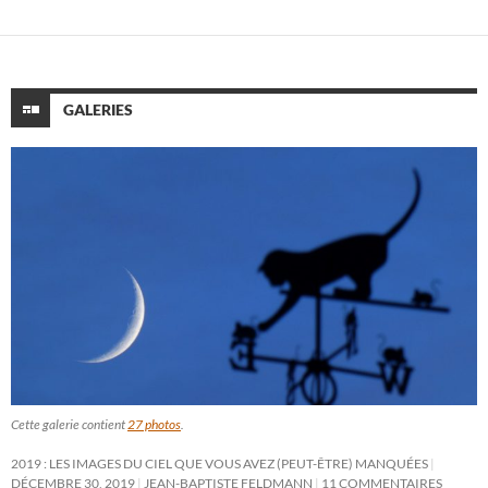
GALERIES
Cette galerie contient
27 photos
.
2019 : LES IMAGES DU CIEL QUE VOUS AVEZ (PEUT-ÊTRE) MANQUÉES
DÉCEMBRE 30, 2019
JEAN-BAPTISTE FELDMANN
11 COMMENTAIRES