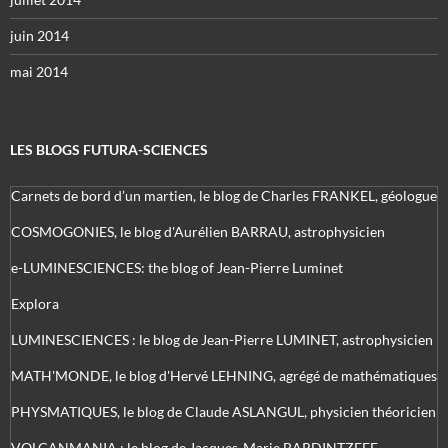
juin 2014
mai 2014
LES BLOGS FUTURA-SCIENCES
Carnets de bord d’un martien, le blog de Charles FRANKEL, géologue
COSMOGONIES, le blog d'Aurélien BARRAU, astrophysicien
e-LUMINESCIENCES: the blog of Jean-Pierre Luminet
Explora
LUMINESCIENCES : le blog de Jean-Pierre LUMINET, astrophysicien
MATH'MONDE, le blog d'Hervé LEHNING, agrégé de mathématiques
PHYSMATIQUES, le blog de Claude ASLANGUL, physicien théoricien
VOLCANMANIA : le blog de Jacques-Marie BARDINTZEFF,