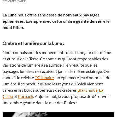
COMMENTAIRE
La Lune nous offre sans cesse de nouveaux paysages
éphémères. Exemple avec cette ombre géante derrière le
mont Piton.
Ombre et lumière sur la Lune :
Nous connaissons les mouvements de la Lune, sur elle-même
et autour de la Terre. Ce sont eux qui sont responsables des
variations de lumière à sa surface. Il en résulte que les
paysages lunaires ne reçoivent jamais le même éclairage. On
connaît le célèbre
“X” lunaire
, un éphémère jeu d’ombre et de
lumière. Il se produit quand les rayons du Soleil viennent
caresser les bords supérieurs des cratères
Blanchinus
,
La
Caille
et
Purbach
. Aujourd’hui, je vous propose de découvrir
une ombre géante dans la mer des Pluies :