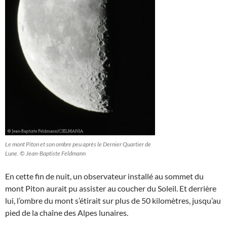
Le mont Piton et son ombre peu après le Dernier Quartier de
Lune. © Jean-Baptiste Feldmann
En cette fin de nuit, un observateur installé au sommet du
mont Piton aurait pu assister au coucher du Soleil. Et derrière
lui, l’ombre du mont s’étirait sur plus de 50 kilomètres, jusqu’au
pied de la chaîne des Alpes lunaires.