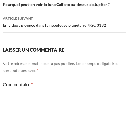
des
Pourquoi peut-on voir la lune Callisto au-dessus de Jupiter ?
articles
ARTICLE SUIVANT
En vidéo : plongée dans la nébuleuse planétaire NGC 3132
LAISSER UN COMMENTAIRE
Votre adresse e-mail ne sera pas publiée.
Les champs obligatoires
sont indiqués avec
*
Commentaire
*