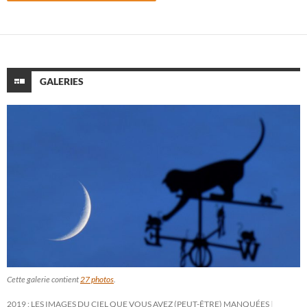
GALERIES
Cette galerie contient
27 photos
.
2019 : LES IMAGES DU CIEL QUE VOUS AVEZ (PEUT-ÊTRE) MANQUÉES