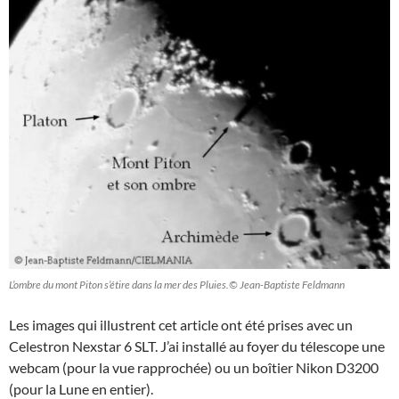
L’ombre du mont Piton s’étire dans la mer des Pluies.© Jean-Baptiste Feldmann
Les images qui illustrent cet article ont été prises avec un
Celestron Nexstar 6 SLT. J’ai installé au foyer du télescope une
webcam (pour la vue rapprochée) ou un boîtier Nikon D3200
(pour la Lune en entier).