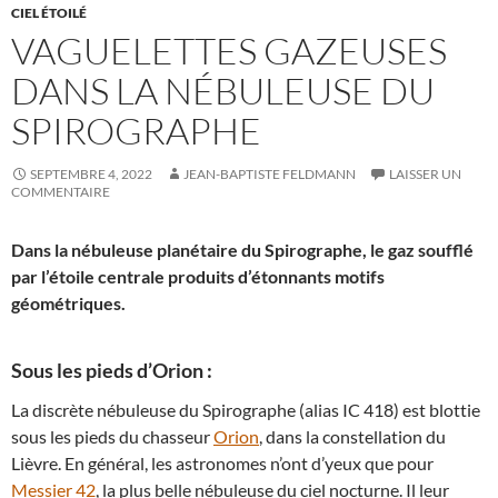
CIEL ÉTOILÉ
VAGUELETTES GAZEUSES
DANS LA NÉBULEUSE DU
SPIROGRAPHE
SEPTEMBRE 4, 2022
JEAN-BAPTISTE FELDMANN
LAISSER UN
COMMENTAIRE
Dans la nébuleuse planétaire du Spirographe, le gaz soufflé
par l’étoile centrale produits d’étonnants motifs
géométriques.
Sous les pieds d’Orion :
La discrète nébuleuse du Spirographe (alias IC 418) est blottie
sous les pieds du chasseur
Orion
, dans la constellation du
Lièvre. En général, les astronomes n’ont d’yeux que pour
Messier 42
, la plus belle nébuleuse du ciel nocturne. Il leur