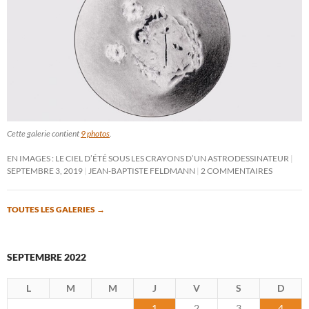
Cette galerie contient
9 photos
.
EN IMAGES : LE CIEL D’ÉTÉ SOUS LES CRAYONS D’UN ASTRODESSINATEUR
SEPTEMBRE 3, 2019
JEAN-BAPTISTE FELDMANN
2 COMMENTAIRES
TOUTES LES GALERIES
→
SEPTEMBRE 2022
L
M
M
J
V
S
D
1
2
3
4