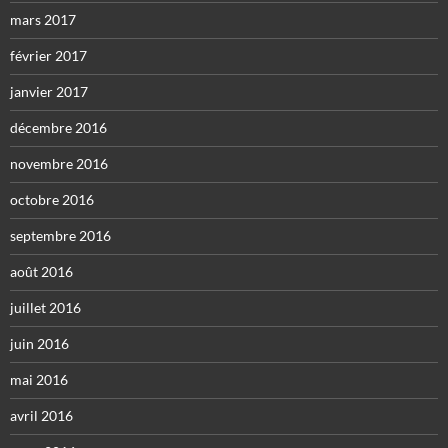
mars 2017
février 2017
janvier 2017
décembre 2016
novembre 2016
octobre 2016
septembre 2016
août 2016
juillet 2016
juin 2016
mai 2016
avril 2016