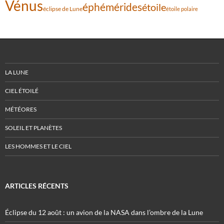
Vénus
éphémérides
étoile
éclipse de Lune
étoile polaire
LA LUNE
CIEL ÉTOILÉ
MÉTÉORES
SOLEIL ET PLANÈTES
LES HOMMES ET LE CIEL
ARTICLES RÉCENTS
Éclipse du 12 août : un avion de la NASA dans l’ombre de la Lune