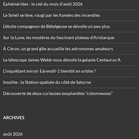
Éphémérides : le ciel du mois d’août 2026
Le Soleil se lève, rougi par les fumées des incendies
L’étoile compagnon de Bételgeuse se dévoile un peu plus
Sur la Lune, les mystères du fascinant plateau d’Aristarque
À Céron, un grand gîte accueille les astronomes amateurs
Le télescope James Webb nous dévoile la galaxie Centaurus A
L’inquiétant miroir Eärendil-1 bientôt en orbite ?
Insolite : la Station spatiale du côté de Saturne
Découverte de deux curieuses exoplanètes “cotonneuses”
ARCHIVES
août 2026