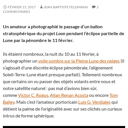
FÉVRIER 15, 2017
JEAN-BAPTISTE FELDMANN
2
COMMENTAIRES
Un amateur a photographié le passage d’un ballon
stratosphérique du projet
Loon
pendant l’éclipse partielle de
Lune par la pénombre le 11 février.
Ils étaient nombreux, la nuit du 10 au 11 février, à
photographier un
voile sombre sur la Pleine Lune des neiges
(il
s’agissait d’une discrète éclipse pénombrale, l’alignement
Soleil-Terre-Lune étant presque parfait). Tellement nombreux
que certains on vu passer des objets volants entre nous et
notre satellite naturel : pas mal d’avions bien sûr,
comme
Victor C. Rogus
,
Allan Renan Acosta
ou encore
Tom
Bailey
. Mais c’est l’amateur portoricain
Luis G. Verdiales
qui
détient la palme de l’originalité avec sur ses clichés un curieux
intrus de forme sphérique.