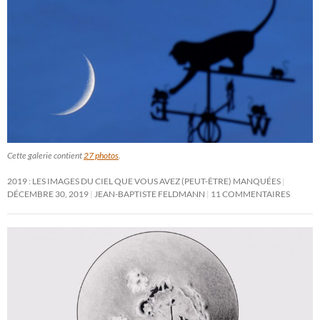
Cette galerie contient
27 photos
.
2019 : LES IMAGES DU CIEL QUE VOUS AVEZ (PEUT-ÊTRE) MANQUÉES
DÉCEMBRE 30, 2019
JEAN-BAPTISTE FELDMANN
11 COMMENTAIRES