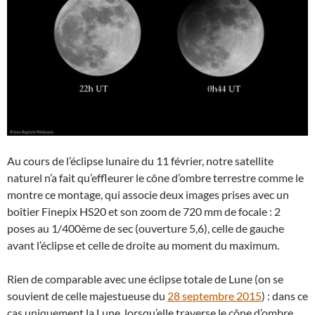
Au cours de l’éclipse lunaire du 11 février, notre satellite
naturel n’a fait qu’effleurer le cône d’ombre terrestre comme le
montre ce montage, qui associe deux images prises avec un
boîtier Finepix HS20 et son zoom de 720 mm de focale : 2
poses au 1/400ème de sec (ouverture 5,6), celle de gauche
avant l’éclipse et celle de droite au moment du maximum.
Rien de comparable avec une éclipse totale de Lune (on se
souvient de celle majestueuse du
28 septembre 2015
) : dans ce
cas uniquement la Lune, lorsqu’elle traverse le cône d’ombre