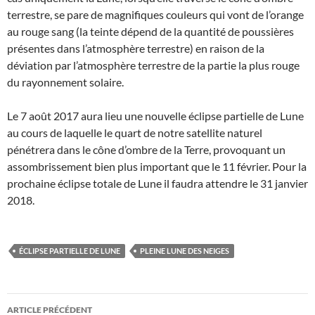
terrestre, se pare de magnifiques couleurs qui vont de l’orange
au rouge sang (la teinte dépend de la quantité de poussières
présentes dans l’atmosphère terrestre) en raison de la
déviation par l’atmosphère terrestre de la partie la plus rouge
du rayonnement solaire.
Le 7 août 2017 aura lieu une nouvelle éclipse partielle de Lune
au cours de laquelle le quart de notre satellite naturel
pénétrera dans le cône d’ombre de la Terre, provoquant un
assombrissement bien plus important que le 11 février. Pour la
prochaine éclipse totale de Lune il faudra attendre le 31 janvier
2018.
ÉCLIPSE PARTIELLE DE LUNE
PLEINE LUNE DES NEIGES
Navigation
ARTICLE PRÉCÉDENT