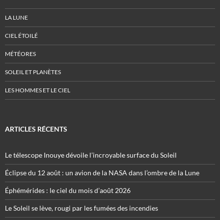
LA LUNE
CIEL ÉTOILÉ
MÉTÉORES
SOLEIL ET PLANÈTES
LES HOMMES ET LE CIEL
ARTICLES RÉCENTS
Le télescope Inouye dévoile l’incroyable surface du Soleil
Éclipse du 12 août : un avion de la NASA dans l’ombre de la Lune
Éphémérides : le ciel du mois d’août 2026
Le Soleil se lève, rougi par les fumées des incendies