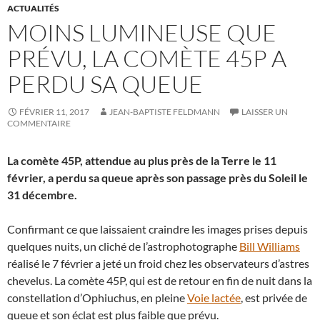
ACTUALITÉS
MOINS LUMINEUSE QUE
PRÉVU, LA COMÈTE 45P A
PERDU SA QUEUE
FÉVRIER 11, 2017
JEAN-BAPTISTE FELDMANN
LAISSER UN
COMMENTAIRE
La comète 45P, attendue au plus près de la Terre le 11
février, a perdu sa queue après son passage près du Soleil le
31 décembre.
Confirmant ce que laissaient craindre les images prises depuis
quelques nuits, un cliché de l’astrophotographe
Bill Williams
réalisé le 7 février a jeté un froid chez les observateurs d’astres
chevelus. La comète 45P, qui est de retour en fin de nuit dans la
constellation d’Ophiuchus, en pleine
Voie lactée
, est privée de
queue et son éclat est plus faible que prévu.