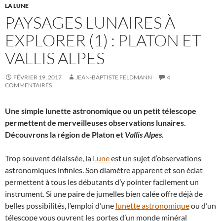
LA LUNE
PAYSAGES LUNAIRES À
EXPLORER (1) : PLATON ET
VALLIS ALPES
FÉVRIER 19, 2017
JEAN-BAPTISTE FELDMANN
4
COMMENTAIRES
Une simple lunette astronomique ou un petit télescope
permettent de merveilleuses observations lunaires.
Découvrons la région de Platon et
Vallis Alpes
.
Trop souvent délaissée, la
Lune
est un sujet d’observations
astronomiques infinies. Son diamètre apparent et son éclat
permettent à tous les débutants d’y pointer facilement un
instrument. Si une paire de jumelles bien calée offre déjà de
belles possibilités, l’emploi d’une
lunette astronomique
ou d’un
télescope vous ouvrent les portes d’un monde minéral