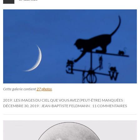
Cette galerie contient
27 photos
.
2019 : LES IMAGES DU CIEL QUE VOUS AVEZ (PEUT-ÊTRE) MANQUÉES
DÉCEMBRE 30, 2019
JEAN-BAPTISTE FELDMANN
11 COMMENTAIRES