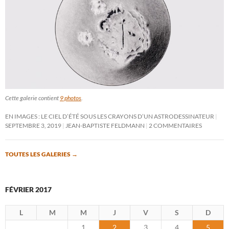
Cette galerie contient
9 photos
.
EN IMAGES : LE CIEL D’ÉTÉ SOUS LES CRAYONS D’UN ASTRODESSINATEUR
SEPTEMBRE 3, 2019
JEAN-BAPTISTE FELDMANN
2 COMMENTAIRES
TOUTES LES GALERIES
→
FÉVRIER 2017
L
M
M
J
V
S
D
1
2
3
4
5