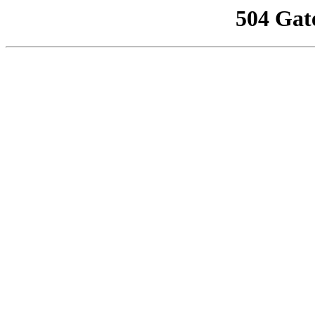
504 Gat