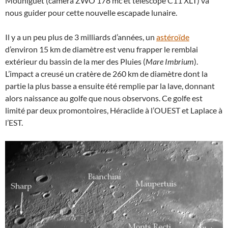
Mouniguet (caméra ZWO 178 mc et télescope C11 XLT) va
nous guider pour cette nouvelle escapade lunaire.
Il y a un peu plus de 3 milliards d’années, un
astéroïde
d’environ 15 km de diamètre est venu frapper le remblai
extérieur du bassin de la mer des Pluies (
Mare Imbrium
).
L’impact a creusé un cratère de 260 km de diamètre dont la
partie la plus basse a ensuite été remplie par la lave, donnant
alors naissance au golfe que nous observons. Ce golfe est
limité par deux promontoires, Héraclide à l’OUEST et Laplace à
l’EST.