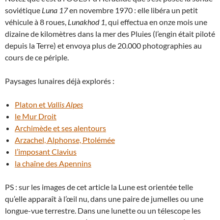
soviétique
Luna 17
en novembre 1970 : elle libéra un petit
véhicule à 8 roues,
Lunakhod 1
, qui effectua en onze mois une
dizaine de kilomètres dans la mer des Pluies (l’engin était piloté
depuis la Terre) et envoya plus de 20.000 photographies au
cours de ce périple.
Paysages lunaires déjà explorés :
Platon et
Vallis Alpes
le Mur Droit
Archimède et ses alentours
Arzachel, Alphonse, Ptolémée
l’imposant Clavius
la chaîne des Apennins
PS : sur les images de cet article la Lune est orientée telle
qu’elle apparaît à l’œil nu, dans une paire de jumelles ou une
longue-vue terrestre. Dans une lunette ou un télescope les