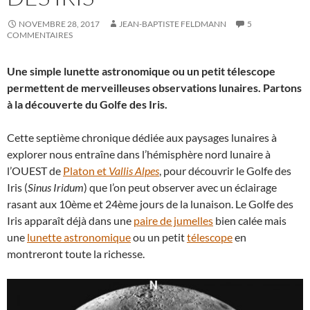
NOVEMBRE 28, 2017
JEAN-BAPTISTE FELDMANN
5
COMMENTAIRES
Une simple lunette astronomique ou un petit télescope
permettent de merveilleuses observations lunaires. Partons
à la découverte du Golfe des Iris.
Cette septième chronique dédiée aux paysages lunaires à
explorer nous entraîne dans l’hémisphère nord lunaire à
l’OUEST de
Platon et
Vallis Alpes
, pour découvrir le Golfe des
Iris (
Sinus Iridum
) que l’on peut observer avec un éclairage
rasant aux 10ème et 24ème jours de la lunaison. Le Golfe des
Iris apparaît déjà dans une
paire de jumelles
bien calée mais
une
lunette astronomique
ou un petit
télescope
en
montreront toute la richesse.