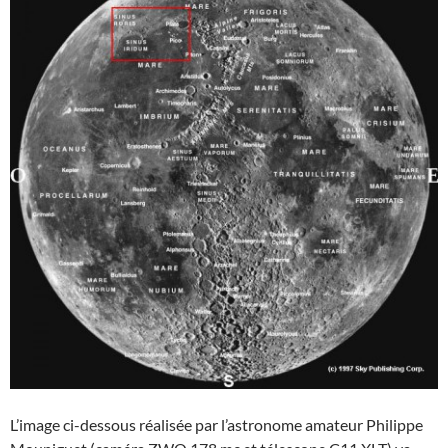
L’image ci-dessous réalisée par l’astronome amateur Philippe