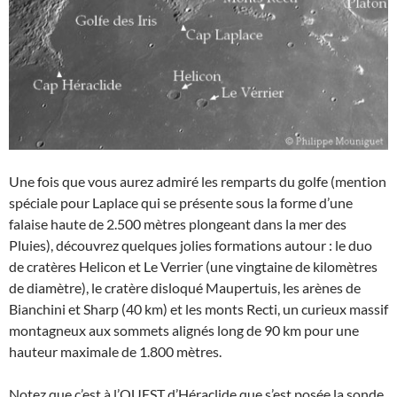
Une fois que vous aurez admiré les remparts du golfe (mention
spéciale pour Laplace qui se présente sous la forme d’une
falaise haute de 2.500 mètres plongeant dans la mer des
Pluies), découvrez quelques jolies formations autour : le duo
de cratères Helicon et Le Verrier (une vingtaine de kilomètres
de diamètre), le cratère disloqué Maupertuis, les arènes de
Bianchini et Sharp (40 km) et les monts Recti, un curieux massif
montagneux aux sommets alignés long de 90 km pour une
hauteur maximale de 1.800 mètres.
Notez que c’est à l’OUEST d’Héraclide que s’est posée la sonde