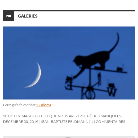
GALERIES
Cette galerie contient
27 photos
.
2019 : LES IMAGES DU CIEL QUE VOUS AVEZ (PEUT-ÊTRE) MANQUÉES
DÉCEMBRE 30, 2019
JEAN-BAPTISTE FELDMANN
11 COMMENTAIRES