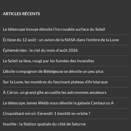
ARTICLES RÉCENTS
Le télescope Inouye dévoile l’incroyable surface du Soleil
Éclipse du 12 août : un avion de la NASA dans l’ombre de la Lune
Éphémérides : le ciel du mois d’août 2026
Le Soleil se lève, rougi par les fumées des incendies
L’étoile compagnon de Bételgeuse se dévoile un peu plus
Sur la Lune, les mystères du fascinant plateau d’Aristarque
À Céron, un grand gîte accueille les astronomes amateurs
Le télescope James Webb nous dévoile la galaxie Centaurus A
L’inquiétant miroir Eärendil-1 bientôt en orbite ?
Insolite : la Station spatiale du côté de Saturne