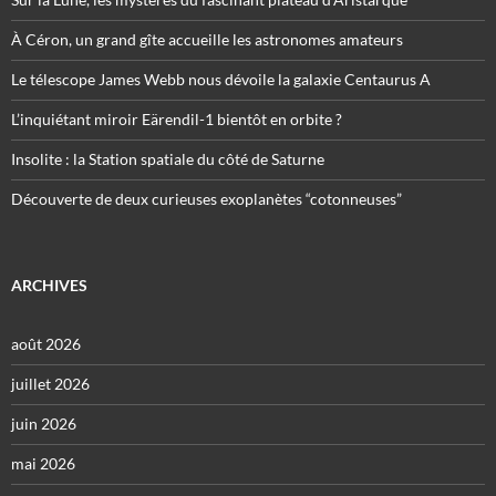
À Céron, un grand gîte accueille les astronomes amateurs
Le télescope James Webb nous dévoile la galaxie Centaurus A
L’inquiétant miroir Eärendil-1 bientôt en orbite ?
Insolite : la Station spatiale du côté de Saturne
Découverte de deux curieuses exoplanètes “cotonneuses”
ARCHIVES
août 2026
juillet 2026
juin 2026
mai 2026