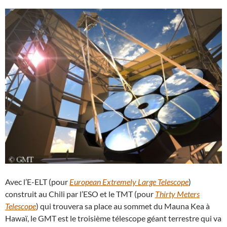
Avec l’E-ELT (pour
European Extremely Large Telescope
)
construit au Chili par l’ESO et le TMT (pour
Thirty Meters
Telescope
) qui trouvera sa place au sommet du Mauna Kea à
Hawaï, le GMT est le troisième télescope géant terrestre qui va