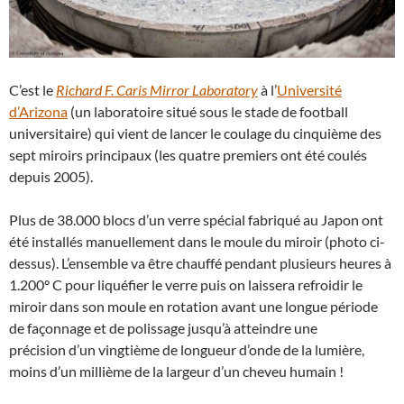
C’est le
Richard F. Caris Mirror Laboratory
à l’
Université
d’Arizona
(un laboratoire situé sous le stade de football
universitaire) qui vient de lancer le coulage du cinquième des
sept miroirs principaux (les quatre premiers ont été coulés
depuis 2005).
Plus de 38.000 blocs d’un verre spécial fabriqué au Japon ont
été installés manuellement dans le moule du miroir (photo ci-
dessus). L’ensemble va être chauffé pendant plusieurs heures à
1.200° C pour liquéfier le verre puis on laissera refroidir le
miroir dans son moule en rotation avant une longue période
de façonnage et de polissage jusqu’à atteindre une
précision d’un vingtième de longueur d’onde de la lumière,
moins d’un millième de la largeur d’un cheveu humain !