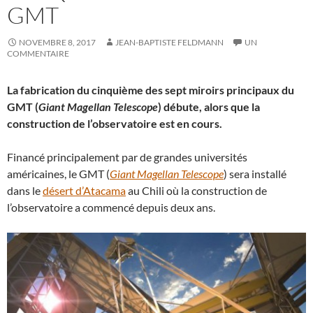
GMT
NOVEMBRE 8, 2017
JEAN-BAPTISTE FELDMANN
UN
COMMENTAIRE
La fabrication du cinquième des sept miroirs principaux du
GMT (
Giant Magellan Telescope
) débute, alors que la
construction de l’observatoire est en cours.
Financé principalement par de grandes universités
américaines, le GMT (
Giant Magellan Telescope
) sera installé
dans le
désert d’Atacama
au Chili où la construction de
l’observatoire a commencé depuis deux ans.