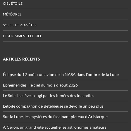
CIEL ÉTOILÉ
MÉTÉORES
SOLEIL ET PLANÈTES
LES HOMMES ET LE CIEL
ARTICLES RÉCENTS
Éclipse du 12 août : un avion de la NASA dans l’ombre de la Lune
Éphémérides : le ciel du mois d’août 2026
Le Soleil se lève, rougi par les fumées des incendies
L’étoile compagnon de Bételgeuse se dévoile un peu plus
Sur la Lune, les mystères du fascinant plateau d’Aristarque
À Céron, un grand gîte accueille les astronomes amateurs