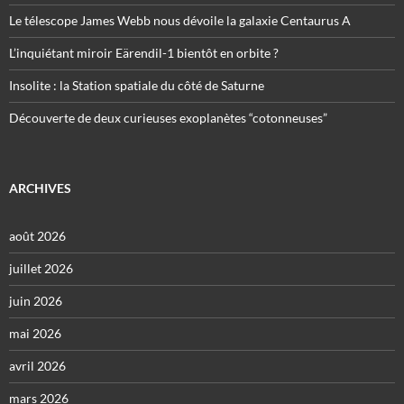
Le télescope James Webb nous dévoile la galaxie Centaurus A
L’inquiétant miroir Eärendil-1 bientôt en orbite ?
Insolite : la Station spatiale du côté de Saturne
Découverte de deux curieuses exoplanètes “cotonneuses”
ARCHIVES
août 2026
juillet 2026
juin 2026
mai 2026
avril 2026
mars 2026