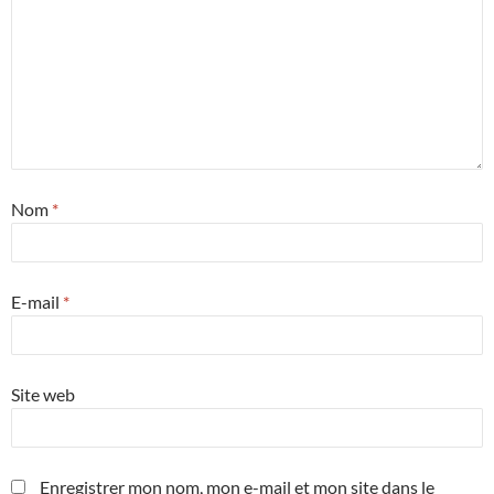
Nom
*
E-mail
*
Site web
Enregistrer mon nom, mon e-mail et mon site dans le