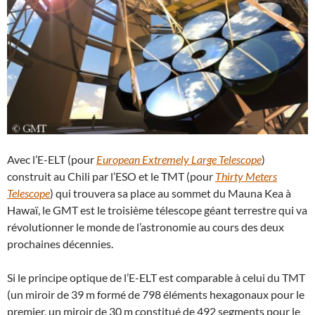
Avec l’E-ELT (pour
European Extremely Large Telescope
)
construit au Chili par l’ESO et le TMT (pour
Thirty Meters
Telescope
) qui trouvera sa place au sommet du Mauna Kea à
Hawaï, le GMT est le troisième télescope géant terrestre qui va
révolutionner le monde de l’astronomie au cours des deux
prochaines décennies.
Si le principe optique de l’E-ELT est comparable à celui du TMT
(un miroir de 39 m formé de 798 éléments hexagonaux pour le
premier, un miroir de 30 m constitué de 492 segments pour le