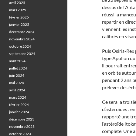
avril 2025
dessus de l’Anta
mars 2025
réussi la manœuv
février 2025
repartir en dire
janvier 2025
viennent les ins
décembre 2024
calibrés en visan
novembre 2024
octobre 2024
Puis Osiris-Rex 
septembre 2024
type Apollon qui 
août 2024
il pourrait entr
juillet 2024
en orbite autour
juin 2024
pendant 2 ans pu
mai 2024
prélever des éch
avril 2024
mars 2024
Ce sera la trois
février 2024
d’astéroïdes : e
janvier 2024
rapporté une tro
décembre 2023
l’astéroïde Itoka
novembre 2023
complète. Une a
octobre 2023