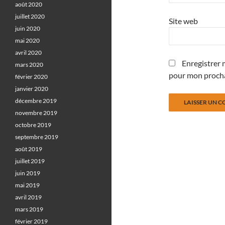
août 2020
juillet 2020
Site web
juin 2020
mai 2020
avril 2020
Enregistrer 
mars 2020
pour mon proch
février 2020
janvier 2020
décembre 2019
novembre 2019
octobre 2019
septembre 2019
août 2019
juillet 2019
juin 2019
mai 2019
avril 2019
mars 2019
février 2019