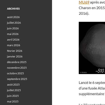
MU69
après avo
Charon en 2015
ARCHIVES
2016).
août 2026
juillet 2026
juin 2026
mai 2026
avril 2026
mars 2026
février 2026
janvier 2026
décembre 2025
novembre 2025
octobre 2025
septembre 2025
Lancé le 6 septe
août 2025
d’une fusée Atla
juillet 2025
supplémentaire f
juin 2025
mai 2025
Le 22 septembre 