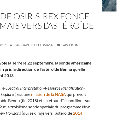
DE OSIRIS-REX FONCE
AIS VERS L’ASTÉROÏDE
U
2017
JEAN-BAPTISTE FELDMANN
LAISSER UN
volé la Terre le 22 septembre, la sonde américaine
in pris la direction de l’astéroïde Bennu qu’elle
nt 2018.
ins-Spectral Interpretation-Resource Identification-
 Explorer
) est une
mission de la NASA
qui prévoit
roïde Bennu (fin 2018) et le retour d’échantillons sur
’est la troisième sonde spatiale du programme
New
ew Horizons
(qui se dirige vers l’astéroïde
2014