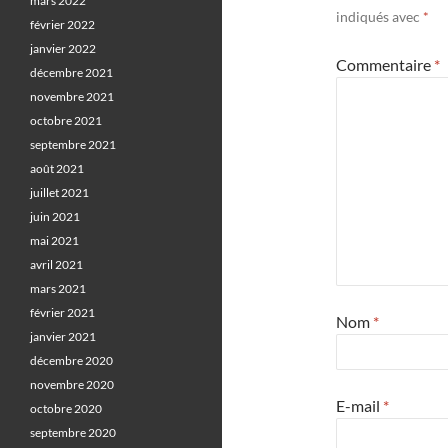
mars 2022
indiqués avec
*
février 2022
janvier 2022
Commentaire
*
décembre 2021
novembre 2021
octobre 2021
septembre 2021
août 2021
juillet 2021
juin 2021
mai 2021
avril 2021
mars 2021
février 2021
Nom
*
janvier 2021
décembre 2020
novembre 2020
E-mail
*
octobre 2020
septembre 2020