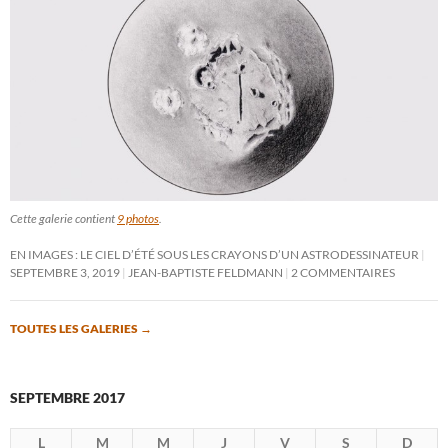
Cette galerie contient
9 photos
.
EN IMAGES : LE CIEL D’ÉTÉ SOUS LES CRAYONS D’UN ASTRODESSINATEUR
SEPTEMBRE 3, 2019
JEAN-BAPTISTE FELDMANN
2 COMMENTAIRES
TOUTES LES GALERIES
→
SEPTEMBRE 2017
L
M
M
J
V
S
D