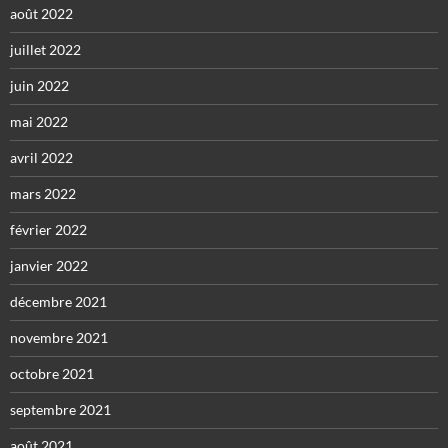
août 2022
juillet 2022
juin 2022
mai 2022
avril 2022
mars 2022
février 2022
janvier 2022
décembre 2021
novembre 2021
octobre 2021
septembre 2021
août 2021