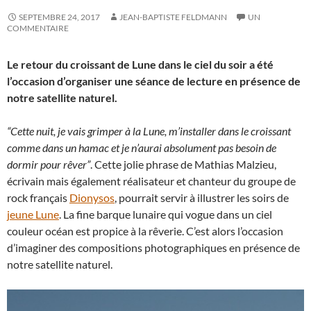
SEPTEMBRE 24, 2017
JEAN-BAPTISTE FELDMANN
UN
COMMENTAIRE
Le retour du croissant de Lune dans le ciel du soir a été
l’occasion d’organiser une séance de lecture en présence de
notre satellite naturel.
“Cette nuit, je vais grimper à la Lune, m’installer dans le croissant
comme dans un hamac et je n’aurai absolument pas besoin de
dormir pour
rêver”
. Cette jolie phrase de Mathias Malzieu,
écrivain mais également réalisateur et chanteur du groupe de
rock français
Dionysos
, pourrait servir à illustrer les soirs de
jeune Lune
. La fine barque lunaire qui vogue dans un ciel
couleur océan est propice à la rêverie. C’est alors l’occasion
d’imaginer des compositions photographiques en présence de
notre satellite naturel.