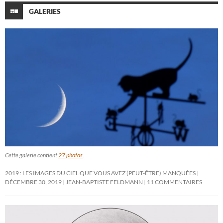
GALERIES
Cette galerie contient
27 photos
.
2019 : LES IMAGES DU CIEL QUE VOUS AVEZ (PEUT-ÊTRE) MANQUÉES
DÉCEMBRE 30, 2019
JEAN-BAPTISTE FELDMANN
11 COMMENTAIRES