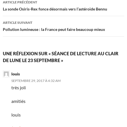
Navigation
ARTICLE PRÉCÉDENT
des
La sonde Osiris-Rex fonce désormais vers l’astéroïde Bennu
articles
ARTICLE SUIVANT
Pollution lumineuse : la France peut faire beaucoup mieux
UNE RÉFLEXION SUR « SÉANCE DE LECTURE AU CLAIR
DE LUNE LE 23 SEPTEMBRE »
louis
SEPTEMBRE 29, 2017 À 4:32 AM
très joli
amitiés
louis