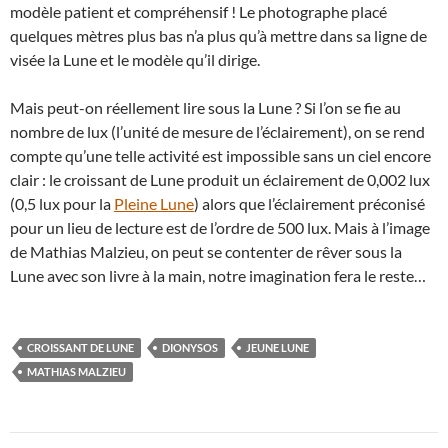
modèle patient et compréhensif ! Le photographe placé
quelques mètres plus bas n’a plus qu’à mettre dans sa ligne de
visée la Lune et le modèle qu’il dirige.
Mais peut-on réellement lire sous la Lune ? Si l’on se fie au
nombre de lux (l’unité de mesure de l’éclairement), on se rend
compte qu’une telle activité est impossible sans un ciel encore
clair : le croissant de Lune produit un éclairement de 0,002 lux
(0,5 lux pour la
Pleine Lune
) alors que l’éclairement préconisé
pour un lieu de lecture est de l’ordre de 500 lux. Mais à l’image
de Mathias Malzieu, on peut se contenter de rêver sous la
Lune avec son livre à la main, notre imagination fera le reste…
CROISSANT DE LUNE
DIONYSOS
JEUNE LUNE
MATHIAS MALZIEU