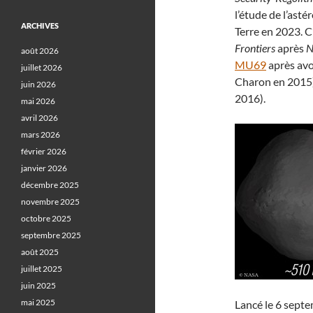
l’étude de l’asté
ARCHIVES
Terre en 2023. C
Frontiers
après
N
août 2026
MU69
après avo
juillet 2026
Charon en 2015
juin 2026
2016).
mai 2026
avril 2026
mars 2026
février 2026
janvier 2026
décembre 2025
novembre 2025
octobre 2025
septembre 2025
août 2025
juillet 2025
juin 2025
mai 2025
Lancé le 6 septe