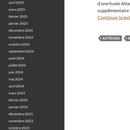
avril 2025
d’une fusée Atla
mars 2025
supplémentaire f
février 2025
Continuer la lec
janvier 2025
décembre 2024
novembre 2024
ASTÉROÏDE
octobre 2024
septembre 2024
août 2024
juillet 2024
juin 2024
mai 2024
avril 2024
mars 2024
février 2024
janvier 2024
décembre 2023
novembre 2023
octobre 2023