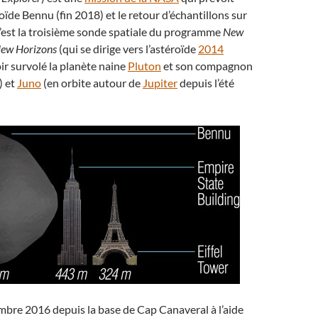
roïde Bennu (fin 2018) et le retour d’échantillons sur
’est la troisième sonde spatiale du programme
New
ew Horizons
(qui se dirige vers l’astéroïde
2014
ir survolé la planète naine
Pluton
et son compagnon
) et
Juno
(en orbite autour de
Jupiter
depuis l’été
mbre 2016 depuis la base de Cap Canaveral à l’aide