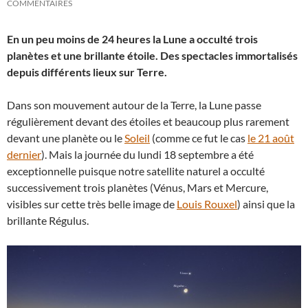
COMMENTAIRES
En un peu moins de 24 heures la Lune a occulté trois
planètes et une brillante étoile. Des spectacles immortalisés
depuis différents lieux sur Terre.
Dans son mouvement autour de la Terre, la Lune passe
régulièrement devant des étoiles et beaucoup plus rarement
devant une planète ou le
Soleil
(comme ce fut le cas
le 21 août
dernier
). Mais la journée du lundi 18 septembre a été
exceptionnelle puisque notre satellite naturel a occulté
successivement trois planètes (Vénus, Mars et Mercure,
visibles sur cette très belle image de
Louis Rouxel
) ainsi que la
brillante Régulus.