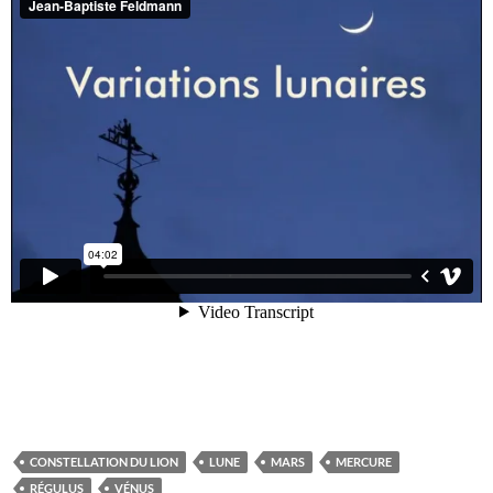
CONSTELLATION DU LION
LUNE
MARS
MERCURE
RÉGULUS
VÉNUS