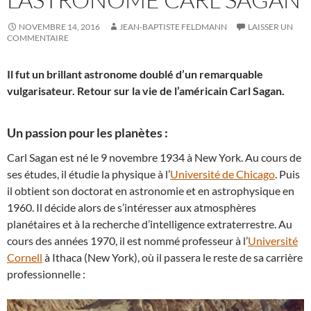
NOVEMBRE 14, 2016
JEAN-BAPTISTE FELDMANN
LAISSER UN
COMMENTAIRE
Il fut un brillant astronome doublé d’un remarquable
vulgarisateur. Retour sur la vie de l’américain Carl Sagan.
Un passion pour les planètes :
Carl Sagan est né le 9 novembre 1934 à New York. Au cours de
ses études, il étudie la physique à l’
Université de Chicago
. Puis
il obtient son doctorat en astronomie et en astrophysique en
1960. Il décide alors de s’intéresser aux atmosphères
planétaires et à la recherche d’intelligence extraterrestre. Au
cours des années 1970, il est nommé professeur à l’
Université
Cornell
à Ithaca (New York), où il passera le reste de sa carrière
professionnelle :