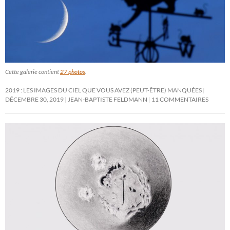
Cette galerie contient
27 photos
.
2019 : LES IMAGES DU CIEL QUE VOUS AVEZ (PEUT-ÊTRE) MANQUÉES
DÉCEMBRE 30, 2019
JEAN-BAPTISTE FELDMANN
11 COMMENTAIRES