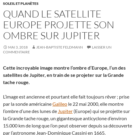
SOLEIL ET PLANÈTES
QUAND LE SATELLITE
EUROPE PROJETTE SON
OMBRE SUR JUPITER
MAI 3, 2018
JEAN-BAPTISTE FELDMANN
LAISSER UN
COMMENTAIRE
Cette incroyable image montre l’ombre d’Europe, l’un des
satellites de Jupiter, en train de se projeter sur la Grande
tache rouge.
L’image est ancienne et pourtant elle fait toujours rêver ; prise
par la sonde américaine
Galileo
le 22 mai 2000, elle montre
l’ombre d’une des lunes de
Jupiter
(Europe) qui se projette sur
la Grande tache rouge, un gigantesque anticyclone d’environ
15.000 km de long que l’on peut observer depuis sa découverte
par l’astronome Jean-Dominique Cassini en 1665.