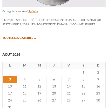
Cette galerie contient
9 photos
.
EN IMAGES : LE CIEL D’ÉTÉ SOUS LES CRAYONS D’UN ASTRODESSINATEUR
SEPTEMBRE 3, 2019
JEAN-BAPTISTE FELDMANN
2 COMMENTAIRES
TOUTES LES GALERIES
→
AOÛT 2026
L
M
M
J
V
S
D
1
2
3
4
5
6
7
8
9
10
11
12
13
14
15
16
17
18
19
20
21
22
23
24
25
26
27
28
29
30
31