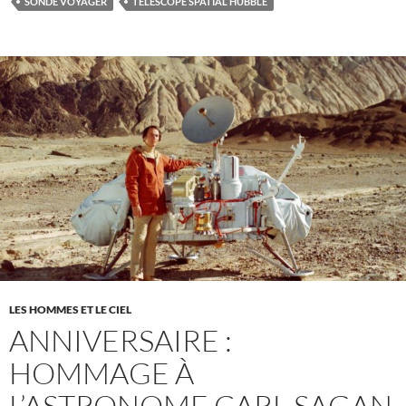
SONDE VOYAGER
TÉLESCOPE SPATIAL HUBBLE
LES HOMMES ET LE CIEL
ANNIVERSAIRE :
HOMMAGE À
L’ASTRONOME CARL SAGAN