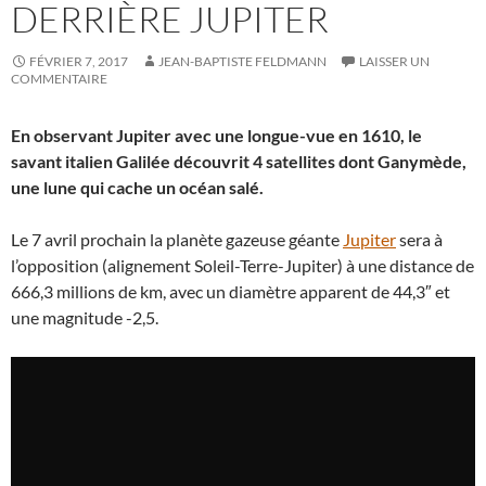
DERRIÈRE JUPITER
FÉVRIER 7, 2017
JEAN-BAPTISTE FELDMANN
LAISSER UN
COMMENTAIRE
En observant Jupiter avec une longue-vue en 1610, le
savant italien Galilée découvrit 4 satellites dont Ganymède,
une lune qui cache un océan salé.
Le 7 avril prochain la planète gazeuse géante
Jupiter
sera à
l’opposition (alignement Soleil-Terre-Jupiter) à une distance de
666,3 millions de km, avec un diamètre apparent de 44,3″ et
une magnitude -2,5.