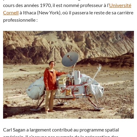
cours des années 1970, il est nommé professeur à l’
Université
Cornell
à Ithaca (New York), où il passera le reste de sa carrière
professionnelle :
Carl Sagan a largement contribué au programme spatial
américain. Il s’occupe par exemple de la préparation des