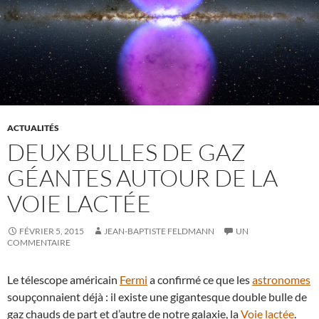
ACTUALITÉS
DEUX BULLES DE GAZ
GÉANTES AUTOUR DE LA
VOIE LACTÉE
FÉVRIER 5, 2015
JEAN-BAPTISTE FELDMANN
UN
COMMENTAIRE
Le télescope américain
Fermi
a confirmé ce que les
astronomes
soupçonnaient déjà : il existe une gigantesque double bulle de
gaz chauds de part et d’autre de notre galaxie, la
Voie lactée
.