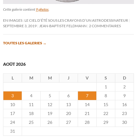
Cette galerie contient
9 photos
.
EN IMAGES : LE CIEL D’ÉTÉ SOUS LES CRAYONS D’UN ASTRODESSINATEUR
SEPTEMBRE 3, 2019
JEAN-BAPTISTE FELDMANN
2 COMMENTAIRES
TOUTES LES GALERIES
→
AOÛT 2026
L
M
M
J
V
S
D
1
2
3
4
5
6
7
8
9
10
11
12
13
14
15
16
17
18
19
20
21
22
23
24
25
26
27
28
29
30
31