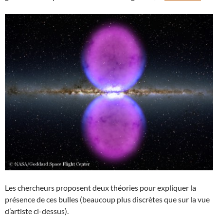
Les chercheurs proposent deux théories pour expliquer la
présence de ces bulles (beaucoup plus discrètes que sur la vue
d’artiste ci-dessus).