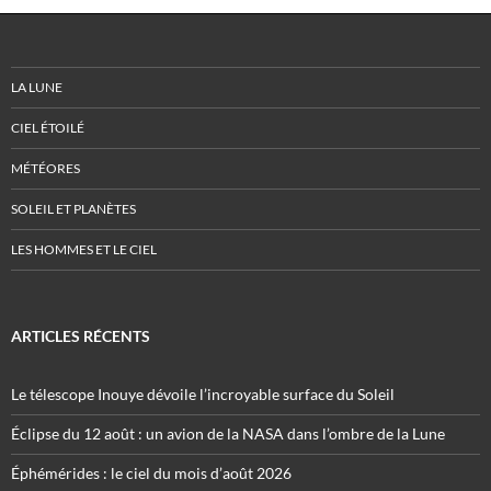
LA LUNE
CIEL ÉTOILÉ
MÉTÉORES
SOLEIL ET PLANÈTES
LES HOMMES ET LE CIEL
ARTICLES RÉCENTS
Le télescope Inouye dévoile l’incroyable surface du Soleil
Éclipse du 12 août : un avion de la NASA dans l’ombre de la Lune
Éphémérides : le ciel du mois d’août 2026