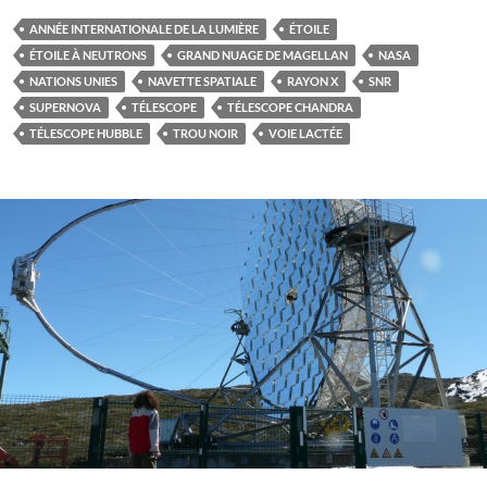
ANNÉE INTERNATIONALE DE LA LUMIÈRE
ÉTOILE
ÉTOILE À NEUTRONS
GRAND NUAGE DE MAGELLAN
NASA
NATIONS UNIES
NAVETTE SPATIALE
RAYON X
SNR
SUPERNOVA
TÉLESCOPE
TÉLESCOPE CHANDRA
TÉLESCOPE HUBBLE
TROU NOIR
VOIE LACTÉE