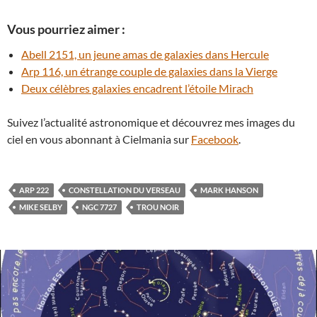
Vous pourriez aimer :
Abell 2151, un jeune amas de galaxies dans Hercule
Arp 116, un étrange couple de galaxies dans la Vierge
Deux célèbres galaxies encadrent l’étoile Mirach
Suivez l’actualité astronomique et découvrez mes images du
ciel en vous abonnant à Cielmania sur
Facebook
.
ARP 222
CONSTELLATION DU VERSEAU
MARK HANSON
MIKE SELBY
NGC 7727
TROU NOIR