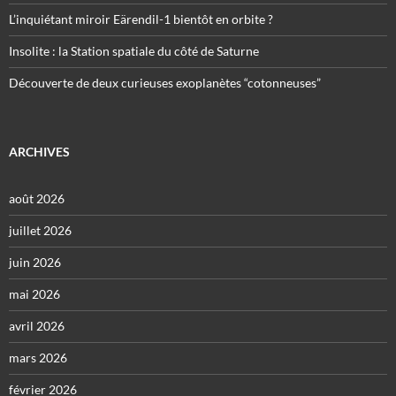
L’inquiétant miroir Eärendil-1 bientôt en orbite ?
Insolite : la Station spatiale du côté de Saturne
Découverte de deux curieuses exoplanètes “cotonneuses”
ARCHIVES
août 2026
juillet 2026
juin 2026
mai 2026
avril 2026
mars 2026
février 2026