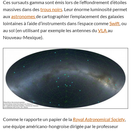
Ces sursauts gamma sont émis lors de l’effondrement d’étoiles
massives dans des
trous noirs
. Leur énorme luminosité permet
aux
astronomes
de cartographier l’emplacement des galaxies
lointaines à l’aide d’instruments dans l’espace comme
Swift
, ou
au sol (en utilisant par exemple les antennes du
VLA
au
Nouveau-Mexique).
Comme le rapporte un papier de la
Royal Astronomical Society
,
une équipe américano-hongroise dirigée par le professeur