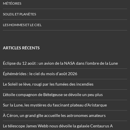
MÉTÉORES
SOLEIL ET PLANÈTES
LES HOMMES ET LE CIEL
ARTICLES RÉCENTS
Éclipse du 12 août : un avion de la NASA dans l’ombre de la Lune
Éphémérides : le ciel du mois d’août 2026
Le Soleil se lève, rougi par les fumées des incendies
L’étoile compagnon de Bételgeuse se dévoile un peu plus
Sur la Lune, les mystères du fascinant plateau d’Aristarque
À Céron, un grand gîte accueille les astronomes amateurs
Le télescope James Webb nous dévoile la galaxie Centaurus A