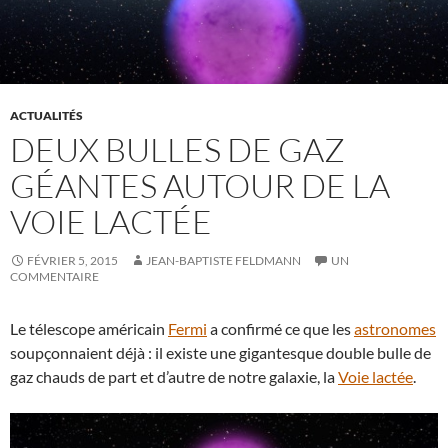
ACTUALITÉS
DEUX BULLES DE GAZ
GÉANTES AUTOUR DE LA
VOIE LACTÉE
FÉVRIER 5, 2015
JEAN-BAPTISTE FELDMANN
UN
COMMENTAIRE
Le télescope américain
Fermi
a confirmé ce que les
astronomes
soupçonnaient déjà : il existe une gigantesque double bulle de
gaz chauds de part et d’autre de notre galaxie, la
Voie lactée
.