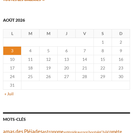
AOÛT 2026
L
M
M
J
V
S
D
1
2
3
4
5
6
7
8
9
10
11
12
13
14
15
16
17
18
19
20
21
22
23
24
25
26
27
28
29
30
31
« Juil
MOTS-CLÉS
amas des Pléiades
comète
astronome
aurore boréale
astéroïde
Chili