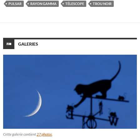
PULSAR
RAYON GAMMA
TÉLESCOPE
TROU NOIR
GALERIES
Cette galerie contient
27 photos
.