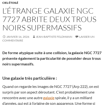
CIEL ÉTOILÉ
L’ÉTRANGE GALAXIE NGC
7727 ABRITE DEUX TROUS
NOIRS SUPERMASSIFS
JANVIER 16, 2026
JEAN-BAPTISTE FELDMANN
LAISSER UN
COMMENTAIRE
De forme atypique suite à une collision, la galaxie NGC 7727
présente également la particularité de posséder deux trous
noirs supermassifs.
Une galaxie très particulière :
Quand on regarde les images de NGC 7727 (Arp 222), on est
surpris par son aspect déroutant. C’est probablement une
rencontre avec une autre
galaxie
spirale, il y a un milliard
d’années, qui est à l’origine de son apparence. Une forme si