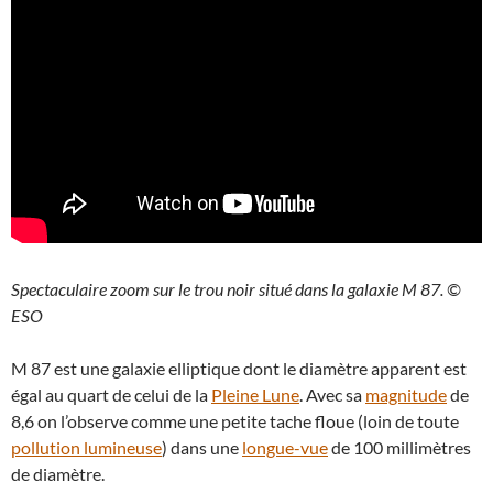
Spectaculaire zoom sur le trou noir situé dans la galaxie M 87. ©
ESO
M 87 est une galaxie elliptique dont le diamètre apparent est
égal au quart de celui de la
Pleine Lune
. Avec sa
magnitude
de
8,6 on l’observe comme une petite tache floue (loin de toute
pollution lumineuse
) dans une
longue-vue
de 100 millimètres
de diamètre.