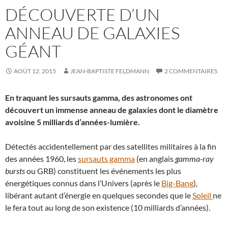
DÉCOUVERTE D’UN
ANNEAU DE GALAXIES
GÉANT
AOÛT 12, 2015
JEAN-BAPTISTE FELDMANN
2 COMMENTAIRES
En traquant les sursauts gamma, des astronomes ont
découvert un immense anneau de galaxies dont le diamètre
avoisine 5 milliards d’années-lumière.
Détectés accidentellement par des satellites militaires à la fin
des années 1960, les
sursauts gamma
(en anglais
gamma-ray
bursts
ou GRB) constituent les événements les plus
énergétiques connus dans l’Univers (après le
Big-Bang
),
libérant autant d’énergie en quelques secondes que le
Soleil
ne
le fera tout au long de son existence (10 milliards d’années).