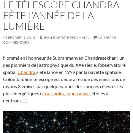
LE TÉLESCOPE CHANDRA
FÊTE L’ANNÉE DE LA
LUMIÈRE
FÉVRIER 1, 2015
JEAN-BAPTISTE FELDMANN
LAISSER UN
COMMENTAIRE
Nommé en l’honneur de Subrahmanyan Chandrasekhar, l’un
des pionniers de l’astrophysique du XXe siècle, l’observatoire
spatial
Chandra
a été lancé en 1999 par la navette spatiale
Columbia. Son télescope est dédié à l’étude des émissions de
rayons X émises par quelques-unes des sources célestes les
plus énergétiques (
trous noirs
,
supernovae
, étoiles à
neutrons…).