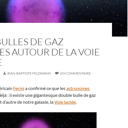
ULLES DE GAZ
S AUTOUR DE LA VOIE
E
JEAN-BAPTISTE FELDMANN
UN COMMENTAIRE
éricain
Fermi
a confirmé ce que les
astronomes
jà : il existe une gigantesque double bulle de gaz
 d’autre de notre galaxie, la
Voie lactée
.