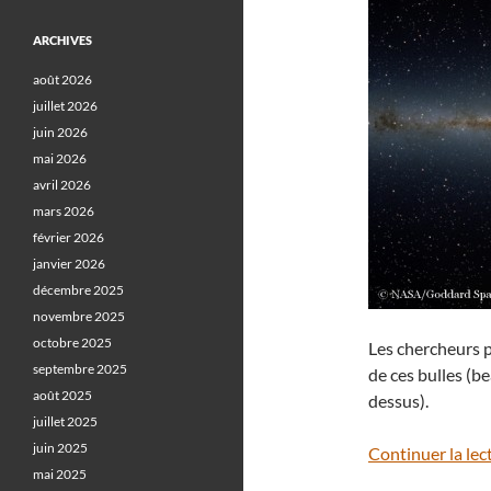
ARCHIVES
août 2026
juillet 2026
juin 2026
mai 2026
avril 2026
mars 2026
février 2026
janvier 2026
décembre 2025
novembre 2025
octobre 2025
Les chercheurs 
septembre 2025
de ces bulles (be
août 2025
dessus).
juillet 2025
juin 2025
Continuer la lec
mai 2025