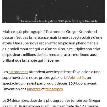
Mais ce qu’a photographié l’astronome
Gregor Krannich ci-
dessus n’est pas la naissance, mais la mort spectaculaire d’une
étoile. Une supernova est en effet l’explosion phénoménale
d’un soleil mourant qui va d’un seul coup multiplier son éclat
de plusieurs millions de fois, rendant l’astre moribond aussi
brillant que la galaxie qui l’héberge.
Les
astronomes
attendent avec impatience l’explosion d’une
supernova dans notre propre galaxie, la
Voie lactée
, un
spectacle qui ne s’est pas produit depuis 1604, donc avant
l’invention des
lunettes
et
télescopes
.
Le 24 décembre, date de la photographie réalisée par Gregor
Krannich, la supernova avait une magnitude de 12. Comme