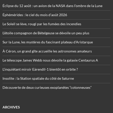
Éclipse du 12 août : un avion de la NASA dans l’ombre de la Lune
Éphémérides : le ciel du mois d’août 2026
Le Soleil se lève, rougi par les fumées des incendies
L’étoile compagnon de Bételgeuse se dévoile un peu plus
Sur la Lune, les mystères du fascinant plateau d’Aristarque
À Céron, un grand gîte accueille les astronomes amateurs
Le télescope James Webb nous dévoile la galaxie Centaurus A
L’inquiétant miroir Eärendil-1 bientôt en orbite ?
Insolite : la Station spatiale du côté de Saturne
Découverte de deux curieuses exoplanètes “cotonneuses”
ARCHIVES