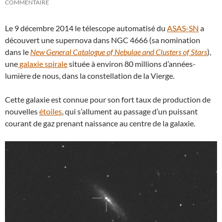
COMMENTAIRE
Le 9 décembre 2014 le télescope automatisé du
ASAS-SN
a
découvert une supernova dans NGC 4666 (sa nomination
dans le
New General Catalogue of Nebulae and Clusters of Stars
),
une
galaxie spirale
située à environ 80 millions d’années-
lumière de nous, dans la constellation de la Vierge.
Cette galaxie est connue pour son fort taux de production de
nouvelles
étoiles
, qui s’allument au passage d’un puissant
courant de gaz prenant naissance au centre de la galaxie.