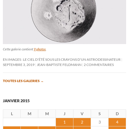
Cette galerie contient
9 photos
.
EN IMAGES : LE CIEL D’ÉTÉ SOUS LES CRAYONS D’UN ASTRODESSINATEUR
SEPTEMBRE 3, 2019
JEAN-BAPTISTE FELDMANN
2 COMMENTAIRES
TOUTES LES GALERIES
→
JANVIER 2015
L
M
M
J
V
S
D
1
2
3
4