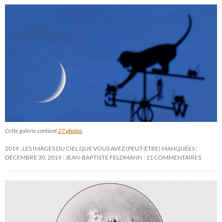
Cette galerie contient
27 photos
.
2019 : LES IMAGES DU CIEL QUE VOUS AVEZ (PEUT-ÊTRE) MANQUÉES
DÉCEMBRE 30, 2019
JEAN-BAPTISTE FELDMANN
11 COMMENTAIRES