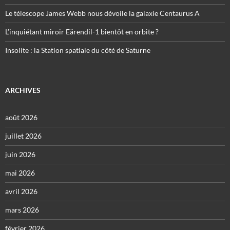
Le télescope James Webb nous dévoile la galaxie Centaurus A
L’inquiétant miroir Eärendil-1 bientôt en orbite ?
Insolite : la Station spatiale du côté de Saturne
ARCHIVES
août 2026
juillet 2026
juin 2026
mai 2026
avril 2026
mars 2026
février 2026