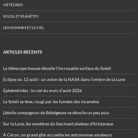
MÉTÉORES
SOLEIL ET PLANÈTES
LES HOMMES ET LE CIEL
ARTICLES RÉCENTS
Le télescope Inouye dévoile l’incroyable surface du Soleil
Éclipse du 12 août : un avion de la NASA dans l’ombre de la Lune
Éphémérides : le ciel du mois d’août 2026
Le Soleil se lève, rougi par les fumées des incendies
L’étoile compagnon de Bételgeuse se dévoile un peu plus
Sur la Lune, les mystères du fascinant plateau d’Aristarque
À Céron, un grand gîte accueille les astronomes amateurs