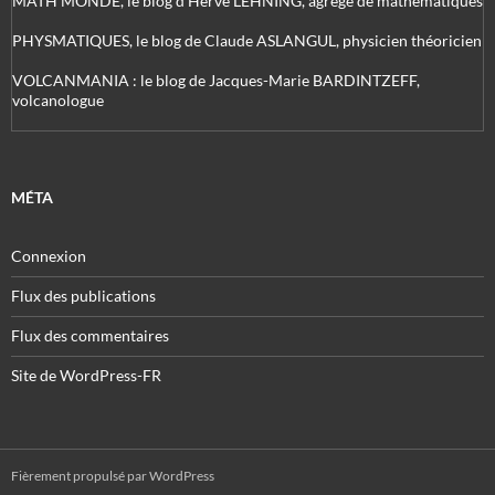
MATH'MONDE, le blog d'Hervé LEHNING, agrégé de mathématiques
PHYSMATIQUES, le blog de Claude ASLANGUL, physicien théoricien
VOLCANMANIA : le blog de Jacques-Marie BARDINTZEFF,
volcanologue
MÉTA
Connexion
Flux des publications
Flux des commentaires
Site de WordPress-FR
Fièrement propulsé par WordPress