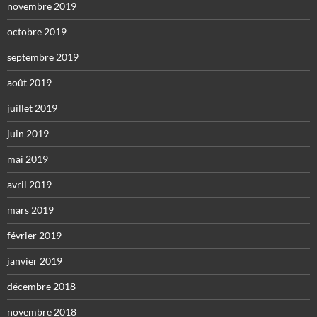
novembre 2019
octobre 2019
septembre 2019
août 2019
juillet 2019
juin 2019
mai 2019
avril 2019
mars 2019
février 2019
janvier 2019
décembre 2018
novembre 2018