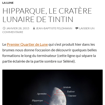
LA LUNE
HIPPARQUE, LE CRATÈRE
LUNAIRE DE TINTIN
JANVIER 28, 2015
JEAN-BAPTISTE FELDMANN
LAISSER UN
COMMENTAIRE
Le
Premier Quartier de Lune
qui s’est produit hier dans les
brumes nous donne l’occasion de découvrir quelques belles
formations le long du terminateur (cette ligne qui sépare la
partie éclairée de la partie sombre sur Séléné).