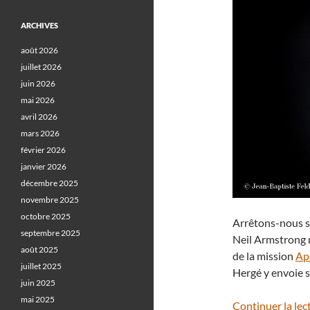
ARCHIVES
août 2026
juillet 2026
juin 2026
mai 2026
avril 2026
mars 2026
février 2026
janvier 2026
décembre 2025
novembre 2025
octobre 2025
Arrêtons-nous su
septembre 2025
Neil Armstrong n
août 2025
de la mission
Ap
juillet 2025
Hergé y envoie 
juin 2025
mai 2025
Continuer la lec