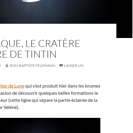
QUE, LE CRATÈRE
E DE TINTIN
5
JEAN-BAPTISTE FELDMANN
LAISSER UN
tier de Lune
qui s’est produit hier dans les brumes
asion de découvrir quelques belles formations le
ur (cette ligne qui sépare la partie éclairée de la
r Séléné).