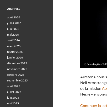
ARCHIVES
août 2026
juillet 2026
juin 2026
mai 2026
avril 2026
mars 2026
février 2026
janvier 2026
décembre 2025
novembre 2025
octobre 2025
Arrêtons-nous su
septembre 2025
Neil Armstrong n
août 2025
de la mission
Ap
juillet 2025
Hergé y envoie 
juin 2025
mai 2025
Continuer la lec