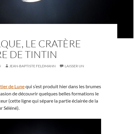
QUE, LE CRATÈRE
E DE TINTIN
5
JEAN-BAPTISTE FELDMANN
LAISSER UN
tier de Lune
qui s’est produit hier dans les brumes
asion de découvrir quelques belles formations le
ur (cette ligne qui sépare la partie éclairée de la
r Séléné).