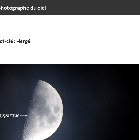
hotographe du ciel
t-clé : Hergé