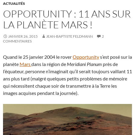
ACTUALITÉS
OPPORTUNITY : 11 ANS SUR
LA PLANÈTE MARS !
JANVIER 26, 2015
JEAN-BAPTISTE FELDMANN
2
COMMENTAIRES
Quand le 25 janvier 2004 le rover
Opportunity
s’est posé sur la
planète
Mars
dans la région de
Meridiani Planum
près de
l’équateur, personne n’imaginait qu’il serait toujours vaillant 11
ans plus tard (malgré quelques petits problèmes de mémoire
qui nécessitent chaque soir de transmettre à la Terre les
images acquises pendant la journée).