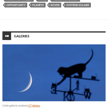
OPPORTUNITY
PLANÈTE
ROVER
SYSTÈME SOLAIRE
GALERIES
Cette galerie contient
27 photos
.