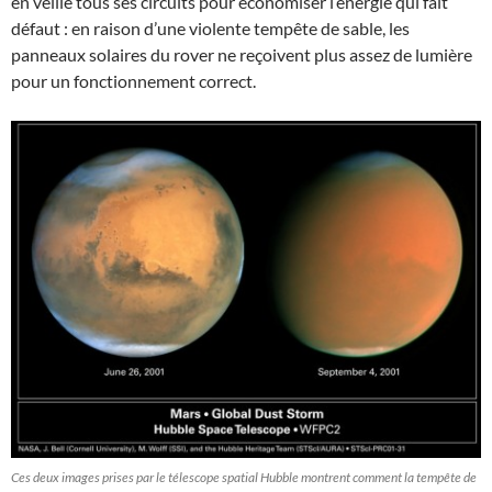
en veille tous ses circuits pour économiser l’énergie qui fait
défaut : en raison d’une violente tempête de sable, les
panneaux solaires du rover ne reçoivent plus assez de lumière
pour un fonctionnement correct.
Ces deux images prises par le télescope spatial Hubble montrent comment la tempête de