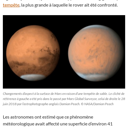
tempête
, la plus grande à laquelle le rover ait été confronté.
Changements d’aspect à la surface de Mars en raison d’une tempête de sable. Le cliché de
référence à gauche a été pris dans le passé par Mars Global Surveyor, celui de droite le 28
juin 2018 par l’astrophotographe anglais Damian Peach. © NASA/Damian Peach
Les astronomes ont estimé que ce phénomène
météorologique avait affecté une superficie d’environ 41