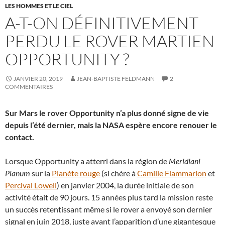
LES HOMMES ET LE CIEL
A-T-ON DÉFINITIVEMENT
PERDU LE ROVER MARTIEN
OPPORTUNITY ?
JANVIER 20, 2019
JEAN-BAPTISTE FELDMANN
2
COMMENTAIRES
Sur Mars le rover Opportunity n’a plus donné signe de vie
depuis l’été dernier, mais la NASA espère encore renouer le
contact.
Lorsque Opportunity a atterri dans la région de
Meridiani
Planum
sur la
Planète rouge
(si chère à
Camille Flammarion
et
Percival Lowell
) en janvier 2004, la durée initiale de son
activité était de 90 jours. 15 années plus tard la mission reste
un succès retentissant même si le rover a envoyé son dernier
signal en juin 2018, juste avant l’apparition d’une gigantesque