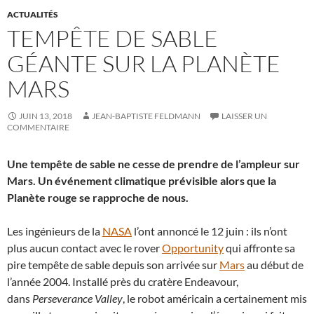
ACTUALITÉS
TEMPÊTE DE SABLE
GÉANTE SUR LA PLANÈTE
MARS
JUIN 13, 2018
JEAN-BAPTISTE FELDMANN
LAISSER UN
COMMENTAIRE
Une tempête de sable ne cesse de prendre de l’ampleur sur
Mars. Un événement climatique prévisible alors que la
Planète rouge se rapproche de nous.
Les ingénieurs de la
NASA
l’ont annoncé le 12 juin : ils n’ont
plus aucun contact avec le rover
Opportunity
qui affronte sa
pire tempête de sable depuis son arrivée sur
Mars
au début de
l’année 2004. Installé près du cratère Endeavour,
dans
Perseverance Valley
, le robot américain a certainement mis