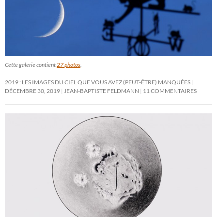
Cette galerie contient
27 photos
.
2019 : LES IMAGES DU CIEL QUE VOUS AVEZ (PEUT-ÊTRE) MANQUÉES
DÉCEMBRE 30, 2019
JEAN-BAPTISTE FELDMANN
11 COMMENTAIRES