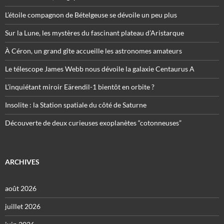
L’étoile compagnon de Bételgeuse se dévoile un peu plus
Sur la Lune, les mystères du fascinant plateau d’Aristarque
À Céron, un grand gîte accueille les astronomes amateurs
Le télescope James Webb nous dévoile la galaxie Centaurus A
L’inquiétant miroir Eärendil-1 bientôt en orbite ?
Insolite : la Station spatiale du côté de Saturne
Découverte de deux curieuses exoplanètes “cotonneuses”
ARCHIVES
août 2026
juillet 2026