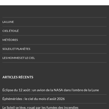
LA LUNE
CIEL ÉTOILÉ
MÉTÉORES
SOLEIL ET PLANÈTES
LES HOMMES ET LE CIEL
ARTICLES RÉCENTS
Éclipse du 12 août : un avion de la NASA dans l’ombre de la Lune
Éphémérides : le ciel du mois d’août 2026
Le Soleil se lève, rougi par les fumées des incendies