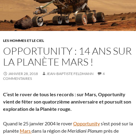
LES HOMMES ET LE CIEL
OPPORTUNITY : 14 ANS SUR
LA PLANÈTE MARS !
JANVIER 28, 2018
JEAN-BAPTISTE FELDMANN
4
COMMENTAIRES
C’est le rover de tous les records : sur Mars, Opportunity
vient de fêter son quatorzième anniversaire et poursuit son
exploration de la Planète rouge.
Quand le 25 janvier 2004 le rover
Opportunity
s’est posé sur la
planète
Mars
dans la région de
Meridiani Planum
près de