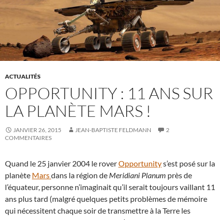
ACTUALITÉS
OPPORTUNITY : 11 ANS SUR
LA PLANÈTE MARS !
JANVIER 26, 2015
JEAN-BAPTISTE FELDMANN
2
COMMENTAIRES
Quand le 25 janvier 2004 le rover
Opportunity
s’est posé sur la
planète
Mars
dans la région de
Meridiani Planum
près de
l’équateur, personne n’imaginait qu’il serait toujours vaillant 11
ans plus tard (malgré quelques petits problèmes de mémoire
qui nécessitent chaque soir de transmettre à la Terre les