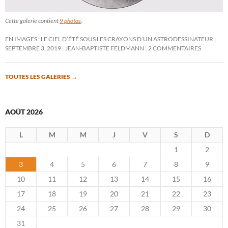
Cette galerie contient
9 photos
.
EN IMAGES : LE CIEL D’ÉTÉ SOUS LES CRAYONS D’UN ASTRODESSINATEUR
SEPTEMBRE 3, 2019
JEAN-BAPTISTE FELDMANN
2 COMMENTAIRES
TOUTES LES GALERIES
→
AOÛT 2026
L
M
M
J
V
S
D
1
2
3
4
5
6
7
8
9
10
11
12
13
14
15
16
17
18
19
20
21
22
23
24
25
26
27
28
29
30
31