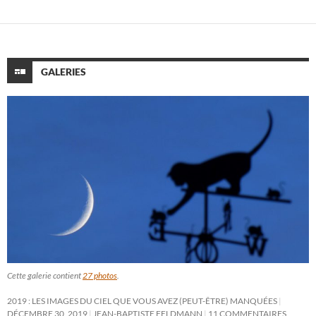
GALERIES
Cette galerie contient
27 photos
.
2019 : LES IMAGES DU CIEL QUE VOUS AVEZ (PEUT-ÊTRE) MANQUÉES
DÉCEMBRE 30, 2019
JEAN-BAPTISTE FELDMANN
11 COMMENTAIRES