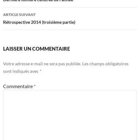
des
articles
ARTICLE SUIVANT
Rétrospective 2014 (troisième partie)
LAISSER UN COMMENTAIRE
Votre adresse e-mail ne sera pas publiée.
Les champs obligatoires
sont indiqués avec
*
Commentaire
*