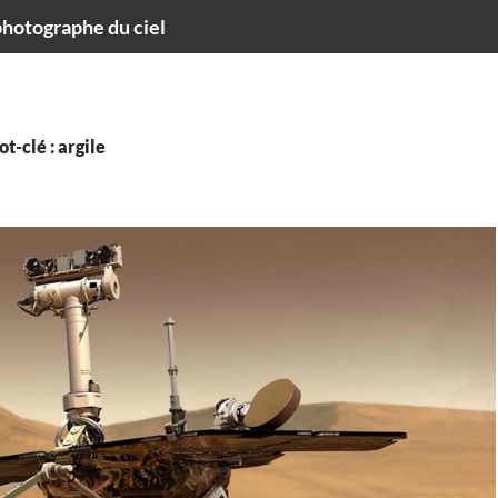
hotographe du ciel
t-clé : argile