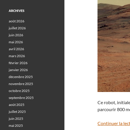
ARCHIVES
août 2026
juillet 2026
juin 2026
mai 2026
avril 2026
mars 2026
février 2026
janvier 2026
décembre 2025
novembre 2025
octobre 2025
septembre 2025
Ce robot, initia
août 2025
parcourir 800 mè
juillet 2025
juin 2025
Continuer la lec
mai 2025