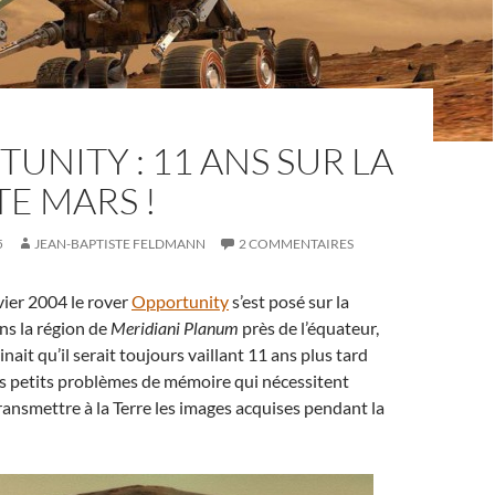
UNITY : 11 ANS SUR LA
E MARS !
5
JEAN-BAPTISTE FELDMANN
2 COMMENTAIRES
ier 2004 le rover
Opportunity
s’est posé sur la
ns la région de
Meridiani Planum
près de l’équateur,
ait qu’il serait toujours vaillant 11 ans plus tard
s petits problèmes de mémoire qui nécessitent
ransmettre à la Terre les images acquises pendant la