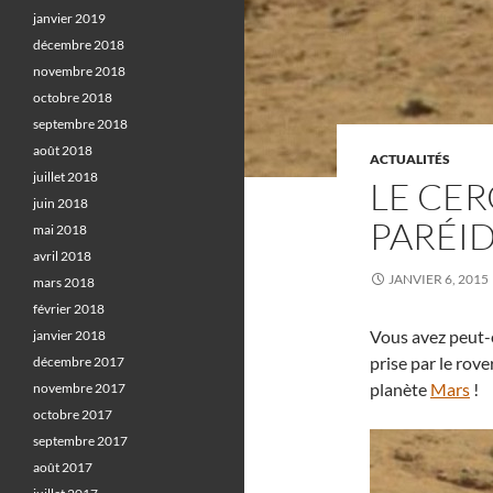
janvier 2019
décembre 2018
novembre 2018
octobre 2018
septembre 2018
août 2018
ACTUALITÉS
juillet 2018
LE CER
juin 2018
PARÉI
mai 2018
avril 2018
JANVIER 6, 2015
mars 2018
février 2018
Vous avez peut-ê
janvier 2018
prise par le rove
décembre 2017
planète
Mars
!
novembre 2017
octobre 2017
septembre 2017
août 2017