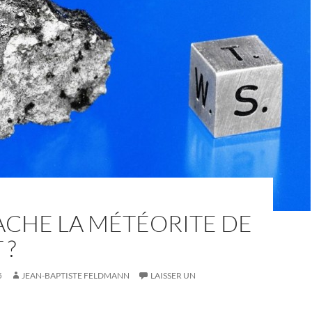
ACHE LA MÉTÉORITE DE
 ?
5
JEAN-BAPTISTE FELDMANN
LAISSER UN