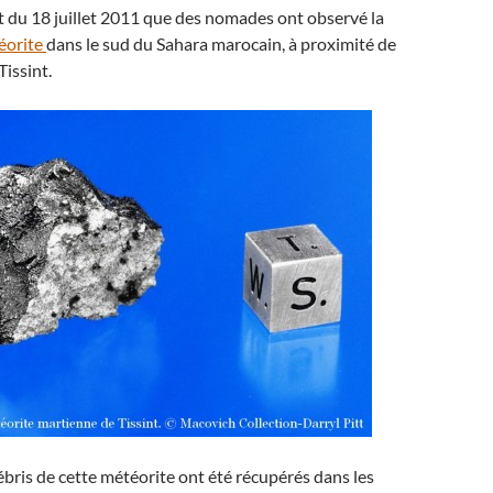
it du 18 juillet 2011 que des nomades ont observé la
éorite
dans le sud du Sahara marocain, à proximité de
Tissint.
débris de cette météorite ont été récupérés dans les