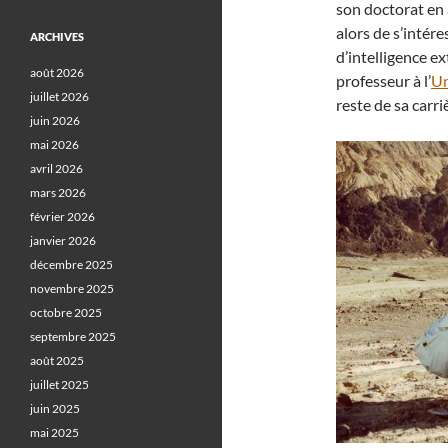
son doctorat en 
alors de s’intér
ARCHIVES
d’intelligence e
août 2026
professeur à l’
Un
juillet 2026
reste de sa carri
juin 2026
mai 2026
avril 2026
mars 2026
février 2026
janvier 2026
décembre 2025
novembre 2025
octobre 2025
septembre 2025
août 2025
juillet 2025
juin 2025
mai 2025