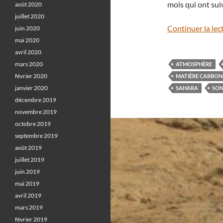
mois qui ont sui
août 2020
juillet 2020
Continuer la lec
juin 2020
mai 2020
avril 2020
mars 2020
ATMOSPHÈRE
février 2020
MATIÈRE CARBON
janvier 2020
SAHARA
SON
décembre 2019
novembre 2019
octobre 2019
septembre 2019
août 2019
juillet 2019
juin 2019
mai 2019
avril 2019
mars 2019
février 2019