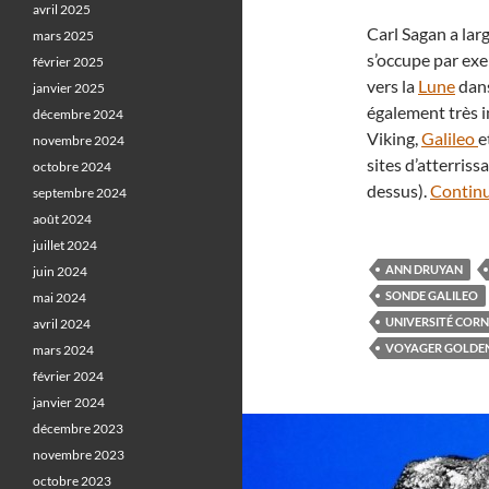
avril 2025
Carl Sagan a lar
mars 2025
s’occupe par exe
février 2025
vers la
Lune
dans
janvier 2025
également très i
décembre 2024
Viking,
Galileo
e
novembre 2024
sites d’atterris
octobre 2024
dessus).
Continu
septembre 2024
août 2024
juillet 2024
ANN DRUYAN
juin 2024
SONDE GALILEO
mai 2024
UNIVERSITÉ CORN
avril 2024
VOYAGER GOLDE
mars 2024
février 2024
janvier 2024
décembre 2023
novembre 2023
octobre 2023