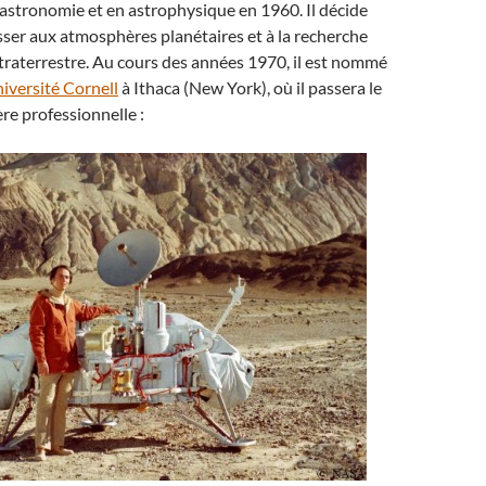
astronomie et en astrophysique en 1960. Il décide
esser aux atmosphères planétaires et à la recherche
xtraterrestre. Au cours des années 1970, il est nommé
iversité Cornell
à Ithaca (New York), où il passera le
ère professionnelle :