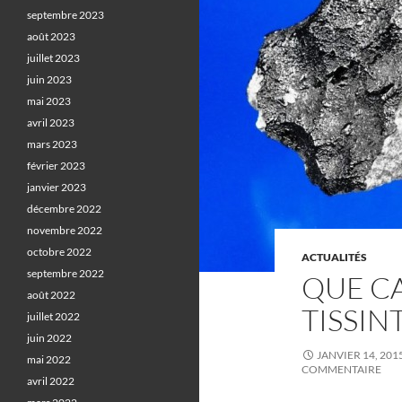
septembre 2023
août 2023
juillet 2023
juin 2023
mai 2023
avril 2023
mars 2023
février 2023
janvier 2023
décembre 2022
novembre 2022
octobre 2022
ACTUALITÉS
septembre 2022
QUE C
août 2022
TISSINT
juillet 2022
juin 2022
JANVIER 14, 201
mai 2022
COMMENTAIRE
avril 2022