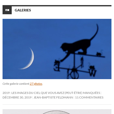
GALERIES
Cette galerie contient
27 photos
.
2019 : LES IMAGES DU CIEL QUE VOUS AVEZ (PEUT-ÊTRE) MANQUÉES
DÉCEMBRE 30, 2019
JEAN-BAPTISTE FELDMANN
11 COMMENTAIRES