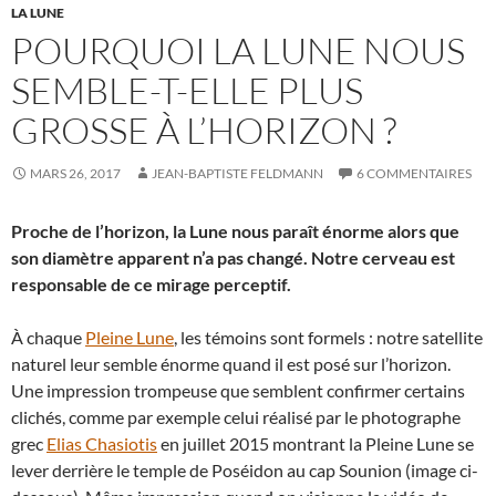
LA LUNE
POURQUOI LA LUNE NOUS
SEMBLE-T-ELLE PLUS
GROSSE À L’HORIZON ?
MARS 26, 2017
JEAN-BAPTISTE FELDMANN
6 COMMENTAIRES
Proche de l’horizon, la Lune nous paraît énorme alors que
son diamètre apparent n’a pas changé. Notre cerveau est
responsable de ce mirage perceptif.
À chaque
Pleine Lune
, les témoins sont formels : notre satellite
naturel leur semble énorme quand il est posé sur l’horizon.
Une impression trompeuse que semblent confirmer certains
clichés, comme par exemple celui réalisé par le photographe
grec
Elias Chasiotis
en juillet 2015 montrant la Pleine Lune se
lever derrière le temple de Poséidon au cap Sounion (image ci-