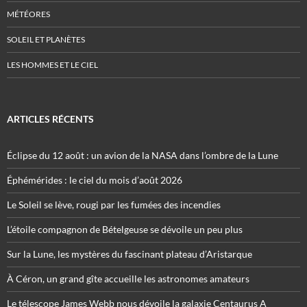
MÉTÉORES
SOLEIL ET PLANÈTES
LES HOMMES ET LE CIEL
ARTICLES RÉCENTS
Éclipse du 12 août : un avion de la NASA dans l’ombre de la Lune
Éphémérides : le ciel du mois d’août 2026
Le Soleil se lève, rougi par les fumées des incendies
L’étoile compagnon de Bételgeuse se dévoile un peu plus
Sur la Lune, les mystères du fascinant plateau d’Aristarque
À Céron, un grand gîte accueille les astronomes amateurs
Le télescope James Webb nous dévoile la galaxie Centaurus A