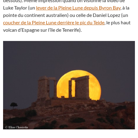
dessous). Même impression quand on visionne la vidéo de
Luke Taylor (un
lever de la Pleine Lune depuis Byron Bay
, à la
pointe du continent australien) ou celle de Daniel Lopez (un
coucher de la Pleine Lune derrière le pic du Teide
, le plus haut
volcan d’Espagne sur l’île de Tenerife).