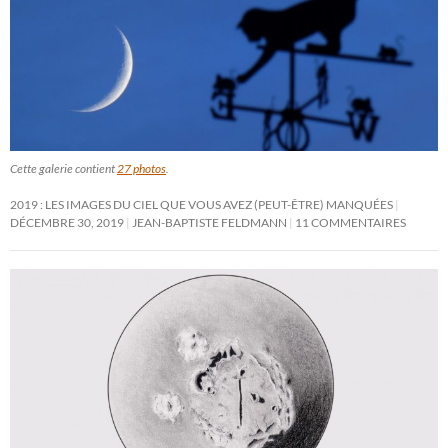
Cette galerie contient
27 photos
.
2019 : LES IMAGES DU CIEL QUE VOUS AVEZ (PEUT-ÊTRE) MANQUÉES
DÉCEMBRE 30, 2019
JEAN-BAPTISTE FELDMANN
11 COMMENTAIRES