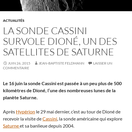
ACTUALITÉS
LA SONDE CASSINI
SURVOLE DIONÉ, UN DES
SATELLITES DE SATURNE
JUIN 26, 2015
JEAN-BAPTISTE FELDMANN
LAISSER UN
COMMENTAIRE
Le 16 juin la sonde Cassini est passée à un peu plus de 500
kilomètres de Dioné, l’une des nombreuses lunes de la
planète Saturne.
Après
Hypérion
le 29 mai dernier, c’est au tour de Dioné de
recevoir la visite de
Cassini
, la sonde américaine qui explore
Saturne
et sa banlieue depuis 2004.