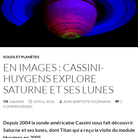
SOLEIL ET PLANÈTES
EN IMAGES : CASSINI-
HUYGENS EXPLORE
SATURNE ET SES LUNES
GALERIE
JUIN 6, 2016
JEAN-BAPTISTE FELDMANN
2
COMMENTAIRES
Depuis 2004 la sonde américaine Cassini nous fait découvrir
Saturne et ses lunes, dont Titan qui a reçu la visite du module
Huygens en 2005.