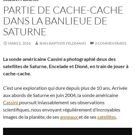
PARTIE DE CACHE-CACHE
DANS LA BANLIEUE DE
SATURNE
MARS 2, 2016
JEAN-BAPTISTE FELDMANN
2 COMMENTAIRES
La sonde américaine Cassini a photographié deux des
satellites de Saturne, Encelade et Dioné, en train de jouer à
cache-cache.
C’est une exploration qui dure depuis plus de 10 ans. Arrivée
aux abords de Saturne en juin 2004, la sonde américaine
Cassini
poursuit inlassablement ses observations
scientifiques, nous envoyant régulièrement d’incroyables
images de la planète, de ses
anneaux
et de ses
satellites
.