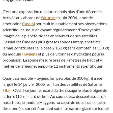
C’est une exploration qui dure depuis plus d’une décennie.
Arrivée aux abords de
Saturne
en juin 2004, la sonde
américaine
Cassini
poursuit inlassablement ses observations
scientifiques, nous envoyant régulièrement d’incroyables
images de la planète, de ses anneaux et de ses satellites.
Cassini est l’une des plus grosses sondes interplanétaires
jamais construites : elle pèse 2.150 kg sans compter les 350 kg
du module
Huygens
et plus de 3 tonnes d’hydrazine pour la
propulsion. La sonde mesure près de 7 mètres de haut et 4
mètres de largeur et emporte 12 instruments scientifiques.
Quant au module Huygens (un peu plus de 300 kg), il a été
largué le 14 janvier 2005 sur l’un des satellites de Saturne,
Titan
. C’est à ce jour le record d’atterrissage le plus éloigné de
la Terre (1,2 milliard de km). Au cours de sa descente sous un
parachute, le module Huygens n’a cessé de nous transmettre
des données sur cet étonnant satellite naturel glacé sur lequel