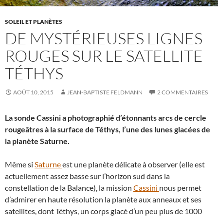
SOLEIL ET PLANÈTES
DE MYSTÉRIEUSES LIGNES
ROUGES SUR LE SATELLITE
TÉTHYS
AOÛT 10, 2015
JEAN-BAPTISTE FELDMANN
2 COMMENTAIRES
La sonde Cassini a photographié d’étonnants arcs de cercle
rougeâtres à la surface de Téthys, l’une des lunes glacées de
la planète Saturne.
Même si
Saturne
est une planète délicate à observer (elle est
actuellement assez basse sur l’horizon sud dans la
constellation de la Balance), la mission
Cassini
nous permet
d’admirer en haute résolution la planète aux anneaux et ses
satellites, dont Téthys, un corps glacé d’un peu plus de 1000