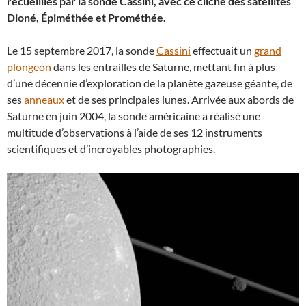
recueillies par la sonde Cassini, avec ce cliché des satellites
Dioné, Épiméthée et Prométhée.
Le 15 septembre 2017, la sonde
Cassini
effectuait un
grand
plongeon
dans les entrailles de Saturne, mettant fin à plus
d’une décennie d’exploration de la planète gazeuse géante, de
ses
anneaux
et de ses principales lunes. Arrivée aux abords de
Saturne en juin 2004, la sonde américaine a réalisé une
multitude d’observations à l’aide de ses 12 instruments
scientifiques et d’incroyables photographies.