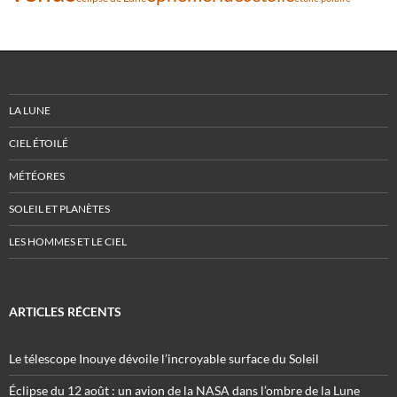
LA LUNE
CIEL ÉTOILÉ
MÉTÉORES
SOLEIL ET PLANÈTES
LES HOMMES ET LE CIEL
ARTICLES RÉCENTS
Le télescope Inouye dévoile l’incroyable surface du Soleil
Éclipse du 12 août : un avion de la NASA dans l’ombre de la Lune