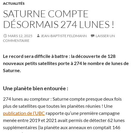
ACTUALITÉS
SATURNE COMPTE
DÉSORMAIS 274 LUNES !
MARS 12, 2025
JEAN-BAPTISTE FELDMANN
LAISSER UN
COMMENTAIRE
Le record sera difficile à battre : la découverte de 128
nouveaux petits satellites porte à 274 le nombre de lunes de
Saturne.
Une planète bien entourée :
274 lunes au compteur : Saturne compte presque deux fois
plus de satellites que toutes les planètes réunies ! Une
publication de l’UBC
rapporte qu’une première campagne
menée entre 2019 et 2021 avait permis de détecter 62 lunes
supplémentaires (la planète aux anneaux en comptait 146