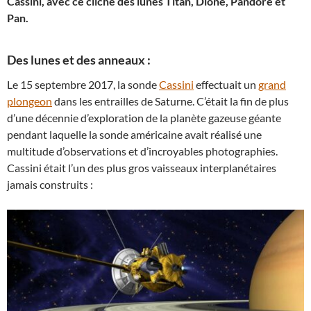
Cassini, avec ce cliché des lunes Titan, Dioné, Pandore et
Pan.
Des lunes et des anneaux :
Le 15 septembre 2017, la sonde
Cassini
effectuait un
grand
plongeon
dans les entrailles de Saturne. C’était la fin de plus
d’une décennie d’exploration de la planète gazeuse géante
pendant laquelle la sonde américaine avait réalisé une
multitude d’observations et d’incroyables photographies.
Cassini était l’un des plus gros vaisseaux interplanétaires
jamais construits :