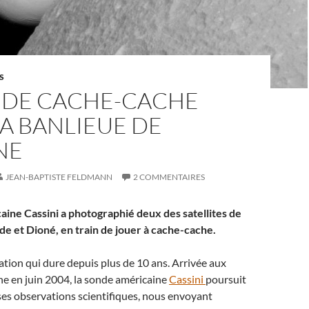
S
E DE CACHE-CACHE
A BANLIEUE DE
NE
JEAN-BAPTISTE FELDMANN
2 COMMENTAIRES
aine Cassini a photographié deux des satellites de
de et Dioné, en train de jouer à cache-cache.
ation qui dure depuis plus de 10 ans. Arrivée aux
e en juin 2004, la sonde américaine
Cassini
poursuit
es observations scientifiques, nous envoyant