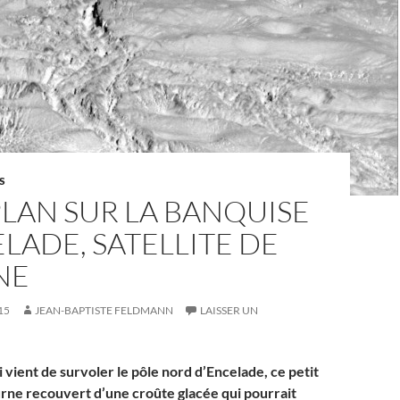
S
LAN SUR LA BANQUISE
LADE, SATELLITE DE
NE
15
JEAN-BAPTISTE FELDMANN
LAISSER UN
 vient de survoler le pôle nord d’Encelade, ce petit
turne recouvert d’une croûte glacée qui pourrait