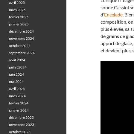
Lorsque l’image 
avril 2025
sonde Cassini se
mars 2025
d’
Encelade
. Bie
février 2025
composition, on 
janvier 2025
plus élevée, sa 
décembre 2024
de grains de glac
novembre 2024
apport de glace,
octobre 2024
et devient plus 
septembre 2024
août 2024
juillet 2024
juin 2024
mai 2024
avril 2024
mars 2024
février 2024
janvier 2024
décembre 2023
novembre 2023
octobre 2023