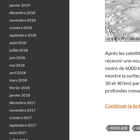
janvier 2019
décembre 2018
novembre 2018
octobre 2018
septembre 2018
août 2018
juillet 2018
Après les satelli
juin 2018
recevoir une nouv
mai 2018
moins de 6000 k
avril 2018
montre la surfac
mars 2018
30 et 40 km) pa
février 2018
profondes crevas
janvier 2018
décembre 2017
Continuer la lec
novembre 2017
octobre 2017
septembre 2017
ENCELADE
G
août 2017