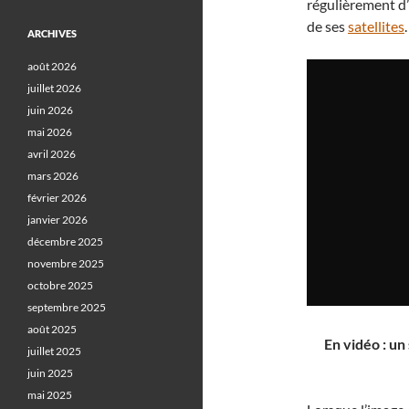
régulièrement d’
de ses
satellites
.
ARCHIVES
août 2026
juillet 2026
juin 2026
mai 2026
avril 2026
mars 2026
février 2026
janvier 2026
décembre 2025
novembre 2025
octobre 2025
septembre 2025
août 2025
En vidéo : un
juillet 2025
juin 2025
mai 2025