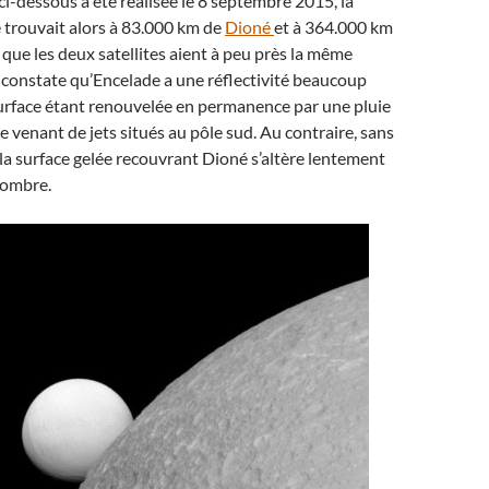
ci-dessous a été réalisée le 8 septembre 2015, la
 trouvait alors à 83.000 km de
Dioné
et à 364.000 km
n que les deux satellites aient à peu près la même
constate qu’Encelade a une réflectivité beaucoup
surface étant renouvelée en permanence par une pluie
e venant de jets situés au pôle sud. Au contraire, sans
 la surface gelée recouvrant Dioné s’altère lentement
sombre.