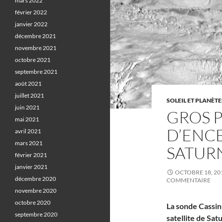
mars 2022
février 2022
janvier 2022
décembre 2021
novembre 2021
octobre 2021
septembre 2021
août 2021
juillet 2021
SOLEIL ET PLANÈTE
juin 2021
GROS P
mai 2021
D’ENCE
avril 2021
mars 2021
SATUR
février 2021
janvier 2021
OCTOBRE 18, 20
décembre 2020
COMMENTAIRE
novembre 2020
octobre 2020
La sonde Cassini
septembre 2020
satellite de Sa