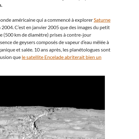
n.
 sonde américaine qui a commencé à explorer
Saturne
n 2004. C’est en janvier 2005 que des images du petit
de (500 km de diamètre) prises à contre-jour
résence de geysers composés de vapeur d’eau mêlée à
ganique et salée. 10 ans après, les planétologues sont
clusion que
le satellite Encelade abriterait bien un