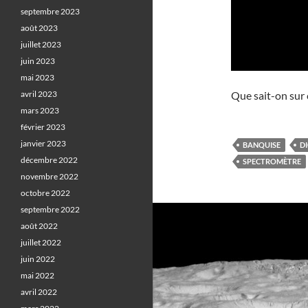
septembre 2023
août 2023
juillet 2023
juin 2023
mai 2023
avril 2023
Que sait-on sur 
mars 2023
février 2023
janvier 2023
BANQUISE
D
décembre 2022
SPECTROMÈTRE
novembre 2022
octobre 2022
septembre 2022
août 2022
juillet 2022
juin 2022
mai 2022
avril 2022