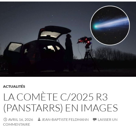
ACTUALITÉS
LA COMÈTE C/2025 R3
(PANSTARRS) EN IMAGES
AVRIL 16, 2026
JEAN-BAPTISTE FELDMANN
LAISSER UN
COMMENTAIRE