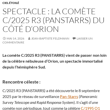
CIEL ÉTOILÉ
SPECTACLE : LA COMÈTE
C/2025 R3 (PANSTARRS) DU
CÔTÉ D’ORION
MAI 14, 2026
JEAN-BAPTISTE FELDMANN
LAISSER UN
COMMENTAIRE
La comète C/2025 R3 (PANSTARRS) vient de passer non loin
de la célèbre nébuleuse d’Orion, un spectacle immortalisé
depuis l’hémisphère Sud.
Rencontre céleste :
C/2025 R3 (PANSTARRS) a été découverte le 8 septembre
2025 par le réseau de surveillance
Pan-Starrs
(
Panoramic
Survey Telescope and Rapid Response System
). Il s’agit d’une
comète non périodique, tout comme la célèbre
C/1995 O1