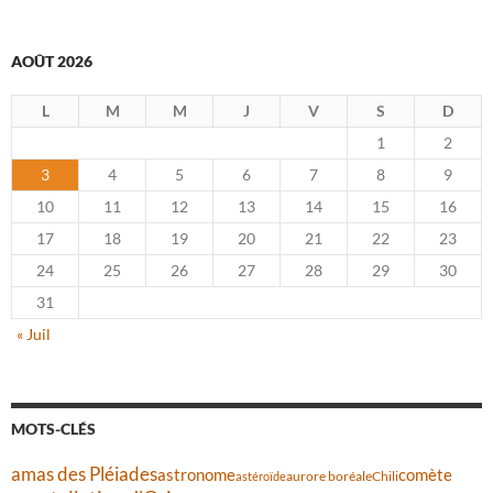
AOÛT 2026
L
M
M
J
V
S
D
1
2
3
4
5
6
7
8
9
10
11
12
13
14
15
16
17
18
19
20
21
22
23
24
25
26
27
28
29
30
31
« Juil
MOTS-CLÉS
amas des Pléiades
comète
astronome
aurore boréale
astéroïde
Chili