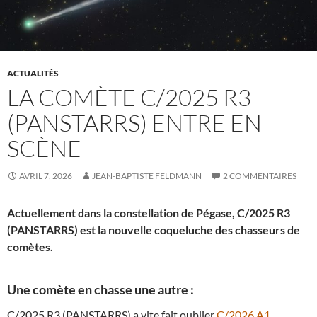
ACTUALITÉS
LA COMÈTE C/2025 R3
(PANSTARRS) ENTRE EN
SCÈNE
AVRIL 7, 2026
JEAN-BAPTISTE FELDMANN
2 COMMENTAIRES
Actuellement dans la constellation de Pégase, C/2025 R3
(PANSTARRS) est la nouvelle coqueluche des chasseurs de
comètes.
Une comète en chasse une autre :
C/2025 R3 (PANSTARRS) a vite fait oublier
C/2026 A1