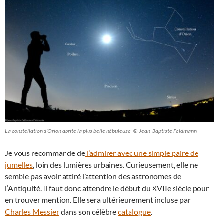
La constellation d’Orion abrite la plus belle nébuleuse. © Jean-Baptiste Feldmann
Je vous recommande de
l’admirer avec une simple paire de
jumelles
, loin des lumières urbaines. Curieusement, elle ne
semble pas avoir attiré l’attention des astronomes de
l’Antiquité. Il faut donc attendre le début du XVIIe siècle pour
en trouver mention. Elle sera ultérieurement incluse par
Charles Messier
dans son célèbre
catalogue
.