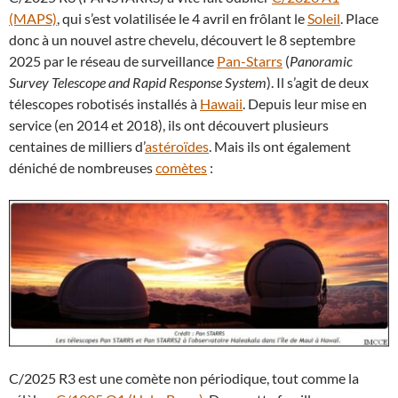
(MAPS)
, qui s’est volatilisée le 4 avril en frôlant le
Soleil
. Place
donc à un nouvel astre chevelu, découvert le 8 septembre
2025 par le réseau de surveillance
Pan-Starrs
(
Panoramic
Survey Telescope and Rapid Response System
). Il s’agit de deux
télescopes robotisés installés à
Hawaii
. Depuis leur mise en
service (en 2014 et 2018), ils ont découvert plusieurs
centaines de milliers d’
astéroïdes
. Mais ils ont également
déniché de nombreuses
comètes
:
C/2025 R3 est une comète non périodique, tout comme la