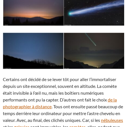
Certains ont décidé de se lever tôt pour aller l’immortaliser
depuis un site exceptionnel, souvent en altitude. La comète
était invisible à l’œil nu, mais les boîtiers numériques
performants ont pu la capter. D’autres ont fait le choix
de la
photographier à distance
. Tous ont ensuite passé beaucoup de
temps derrière leur ordinateur pour mettre l’astre chevelu en
valeur. Avec, au final, des clichés uniques. Car, si les
nébuleuses
et les
galaxies
sont immuables, les
comètes
, elles, ne font que