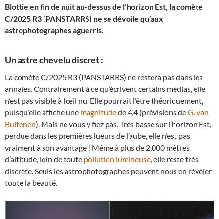
Blottie en fin de nuit au-dessus de l’horizon Est, la comète
C/2025 R3 (PANSTARRS) ne se dévoile qu’aux
astrophotographes aguerris.
Un astre chevelu discret :
La comète C/2025 R3 (PANSTARRS) ne restera pas dans les
annales. Contrairement à ce qu’écrivent certains médias, elle
n’est pas visible à l’œil nu. Elle pourrait l’être théoriquement,
puisqu’elle affiche une
magnitude
de 4,4 (prévisions de
G. van
Buitenen
). Mais ne vous y fiez pas. Très basse sur l’horizon Est,
perdue dans les premières lueurs de l’aube, elle n’est pas
vraiment à son avantage ! Même à plus de 2.000 mètres
d’altitude, loin de toute
pollution lumineuse
, elle reste très
discrète. Seuls les astrophotographes peuvent nous en révéler
toute la beauté.