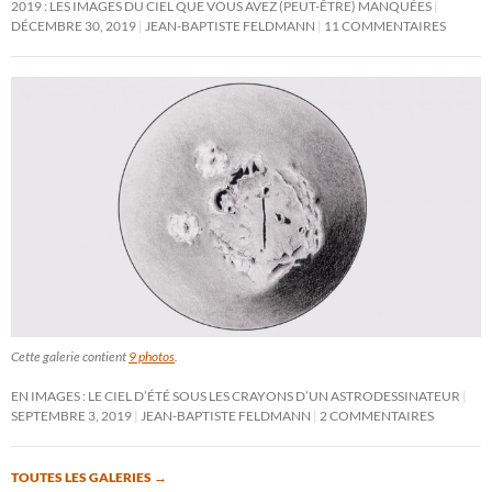
2019 : LES IMAGES DU CIEL QUE VOUS AVEZ (PEUT-ÊTRE) MANQUÉES
DÉCEMBRE 30, 2019
JEAN-BAPTISTE FELDMANN
11 COMMENTAIRES
Cette galerie contient
9 photos
.
EN IMAGES : LE CIEL D’ÉTÉ SOUS LES CRAYONS D’UN ASTRODESSINATEUR
SEPTEMBRE 3, 2019
JEAN-BAPTISTE FELDMANN
2 COMMENTAIRES
TOUTES LES GALERIES
→