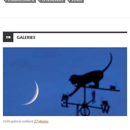
GALERIES
Cette galerie contient
27 photos
.