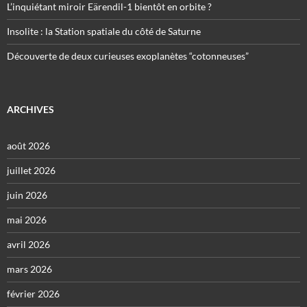
L’inquiétant miroir Eärendil-1 bientôt en orbite ?
Insolite : la Station spatiale du côté de Saturne
Découverte de deux curieuses exoplanètes “cotonneuses”
ARCHIVES
août 2026
juillet 2026
juin 2026
mai 2026
avril 2026
mars 2026
février 2026