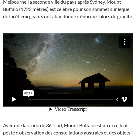
Melbourne, la seconde ville du pays après Sydney. Mount
Buffalo (1723 mètres) est célèbre pour son sommet sur lequel
de facétieux géants ont abandonné d’énormes blocs de granite.
Avec une latitude de 36° sud, Mount Buffalo est un excellent
poste d’observation des constellations australes et des objets