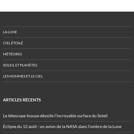
LA LUNE
CIEL ÉTOILÉ
MÉTÉORES
SOLEIL ET PLANÈTES
LES HOMMES ET LE CIEL
ARTICLES RÉCENTS
Le télescope Inouye dévoile l’incroyable surface du Soleil
Éclipse du 12 août : un avion de la NASA dans l’ombre de la Lune