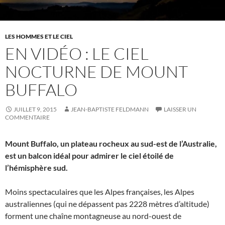
LES HOMMES ET LE CIEL
EN VIDÉO : LE CIEL
NOCTURNE DE MOUNT
BUFFALO
JUILLET 9, 2015
JEAN-BAPTISTE FELDMANN
LAISSER UN
COMMENTAIRE
Mount Buffalo, un plateau rocheux au sud-est de l’Australie,
est un balcon idéal pour admirer le ciel étoilé de
l’hémisphère sud.
Moins spectaculaires que les Alpes françaises, les Alpes
australiennes (qui ne dépassent pas 2228 mètres d’altitude)
forment une chaîne montagneuse au nord-ouest de