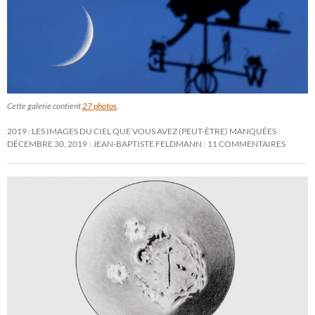
Cette galerie contient
27 photos
.
2019 : LES IMAGES DU CIEL QUE VOUS AVEZ (PEUT-ÊTRE) MANQUÉES
DÉCEMBRE 30, 2019
JEAN-BAPTISTE FELDMANN
11 COMMENTAIRES