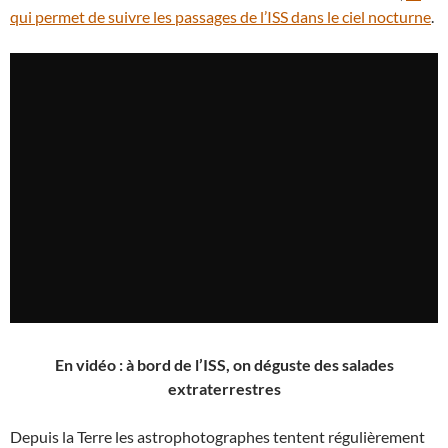
qui permet de suivre les passages de l’ISS dans le ciel nocturne
.
En vidéo : à bord de l’ISS, on déguste des salades
extraterrestres
Depuis la Terre les astrophotographes tentent régulièrement