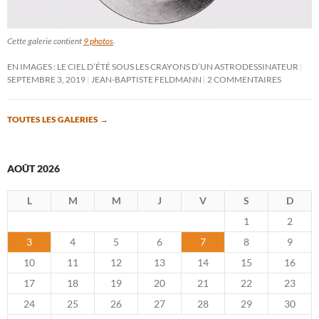
Cette galerie contient
9 photos
.
EN IMAGES : LE CIEL D’ÉTÉ SOUS LES CRAYONS D’UN ASTRODESSINATEUR
SEPTEMBRE 3, 2019
JEAN-BAPTISTE FELDMANN
2 COMMENTAIRES
TOUTES LES GALERIES
→
AOÛT 2026
L
M
M
J
V
S
D
1
2
3
4
5
6
7
8
9
10
11
12
13
14
15
16
17
18
19
20
21
22
23
24
25
26
27
28
29
30