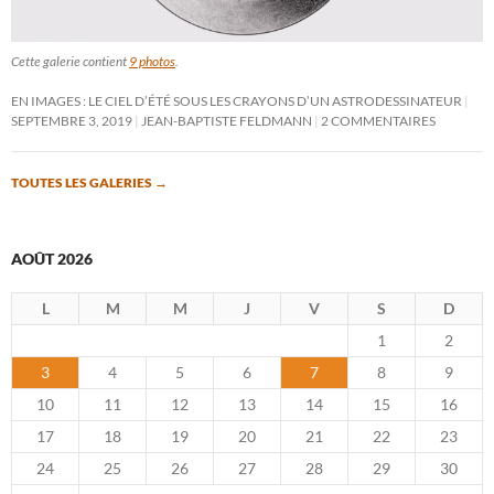
Cette galerie contient
9 photos
.
EN IMAGES : LE CIEL D’ÉTÉ SOUS LES CRAYONS D’UN ASTRODESSINATEUR
SEPTEMBRE 3, 2019
JEAN-BAPTISTE FELDMANN
2 COMMENTAIRES
TOUTES LES GALERIES
→
AOÛT 2026
L
M
M
J
V
S
D
1
2
3
4
5
6
7
8
9
10
11
12
13
14
15
16
17
18
19
20
21
22
23
24
25
26
27
28
29
30