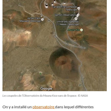
Les coupoles de l’Observatoire du Mauna Kea vues de l’espace. © NASA
On y a installé un
observatoire
dans lequel différentes