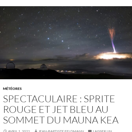
MÉTÉORES
SPECTACULAIRE : SPRITE
ROUGE ET JET BLEU AU
SOMMET DU MAUNA KEA
AVRIL 1, 2021
JEAN-BAPTISTE FELDMANN
LAISSER UN