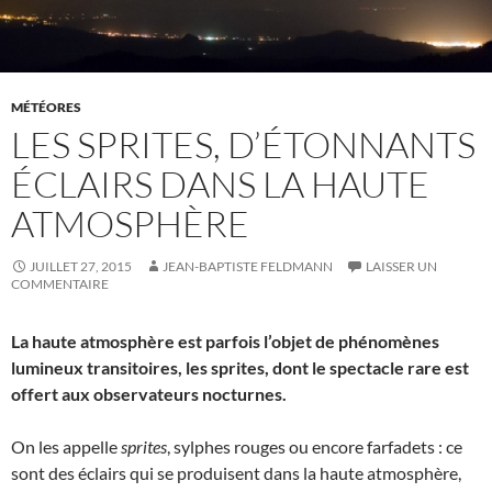
MÉTÉORES
LES SPRITES, D’ÉTONNANTS
ÉCLAIRS DANS LA HAUTE
ATMOSPHÈRE
JUILLET 27, 2015
JEAN-BAPTISTE FELDMANN
LAISSER UN
COMMENTAIRE
La haute atmosphère est parfois l’objet de phénomènes
lumineux transitoires, les sprites, dont le spectacle rare est
offert aux observateurs nocturnes.
On les appelle
sprites
, sylphes rouges ou encore farfadets : ce
sont des éclairs qui se produisent dans la haute atmosphère,