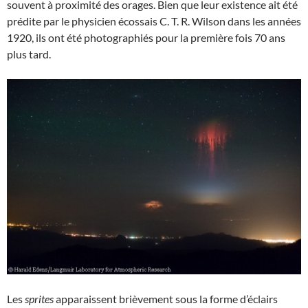
souvent à proximité des orages. Bien que leur existence ait été
prédite par le physicien écossais C. T. R. Wilson dans les années
1920, ils ont été photographiés pour la première fois 70 ans
plus tard.
Les
sprites
apparaissent brièvement sous la forme d’éclairs