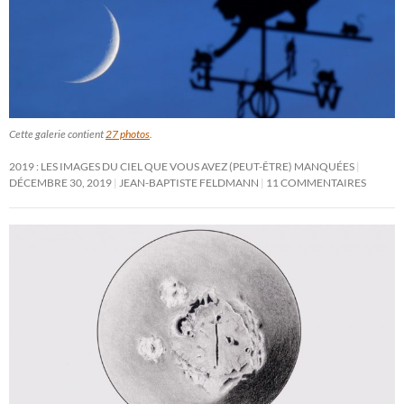
Cette galerie contient
27 photos
.
2019 : LES IMAGES DU CIEL QUE VOUS AVEZ (PEUT-ÊTRE) MANQUÉES
DÉCEMBRE 30, 2019
JEAN-BAPTISTE FELDMANN
11 COMMENTAIRES