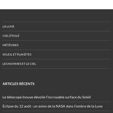
LA LUNE
CIEL ÉTOILÉ
MÉTÉORES
SOLEIL ET PLANÈTES
LES HOMMES ET LE CIEL
ARTICLES RÉCENTS
Le télescope Inouye dévoile l’incroyable surface du Soleil
Éclipse du 12 août : un avion de la NASA dans l’ombre de la Lune