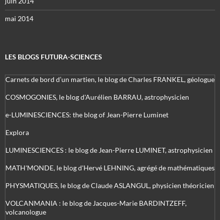
juin 2014
mai 2014
LES BLOGS FUTURA-SCIENCES
Carnets de bord d’un martien, le blog de Charles FRANKEL, géologue
COSMOGONIES, le blog d'Aurélien BARRAU, astrophysicien
e-LUMINESCIENCES: the blog of Jean-Pierre Luminet
Explora
LUMINESCIENCES : le blog de Jean-Pierre LUMINET, astrophysicien
MATH'MONDE, le blog d'Hervé LEHNING, agrégé de mathématiques
PHYSMATIQUES, le blog de Claude ASLANGUL, physicien théoricien
VOLCANMANIA : le blog de Jacques-Marie BARDINTZEFF,
volcanologue