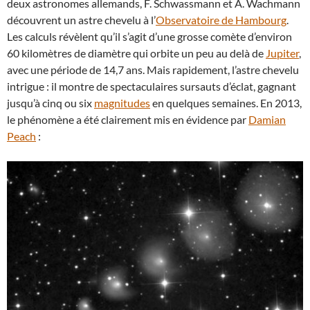
deux astronomes allemands, F. Schwassmann et A. Wachmann
découvrent un astre chevelu à l’
Observatoire de Hambourg
.
Les calculs révèlent qu’il s’agit d’une grosse comète d’environ
60 kilomètres de diamètre qui orbite un peu au delà de
Jupiter
,
avec une période de 14,7 ans. Mais rapidement, l’astre chevelu
intrigue : il montre de spectaculaires sursauts d’éclat, gagnant
jusqu’à cinq ou six
magnitudes
en quelques semaines. En 2013,
le phénomène a été clairement mis en évidence par
Damian
Peach
: