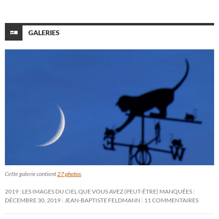
GALERIES
Cette galerie contient
27 photos
.
2019 : LES IMAGES DU CIEL QUE VOUS AVEZ (PEUT-ÊTRE) MANQUÉES
DÉCEMBRE 30, 2019
JEAN-BAPTISTE FELDMANN
11 COMMENTAIRES