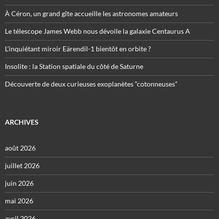
À Céron, un grand gîte accueille les astronomes amateurs
Le télescope James Webb nous dévoile la galaxie Centaurus A
L’inquiétant miroir Eärendil-1 bientôt en orbite ?
Insolite : la Station spatiale du côté de Saturne
Découverte de deux curieuses exoplanètes “cotonneuses”
ARCHIVES
août 2026
juillet 2026
juin 2026
mai 2026
avril 2026