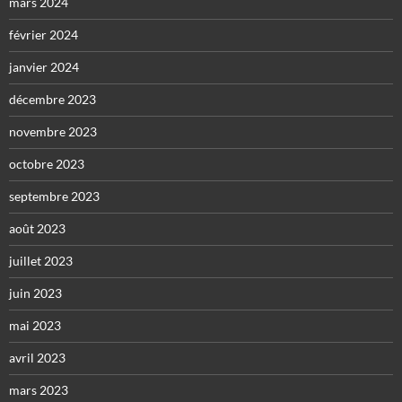
mars 2024
février 2024
janvier 2024
décembre 2023
novembre 2023
octobre 2023
septembre 2023
août 2023
juillet 2023
juin 2023
mai 2023
avril 2023
mars 2023