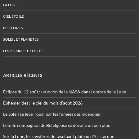
LA LUNE
CIEL ÉTOILÉ
MÉTÉORES
SOLEIL ET PLANÈTES
LES HOMMES ET LE CIEL
ARTICLES RÉCENTS
Éclipse du 12 août : un avion de la NASA dans l’ombre de la Lune
Éphémérides : le ciel du mois d’août 2026
Le Soleil se lève, rougi par les fumées des incendies
L’étoile compagnon de Bételgeuse se dévoile un peu plus
Sur la Lune, les mystères du fascinant plateau d’Aristarque