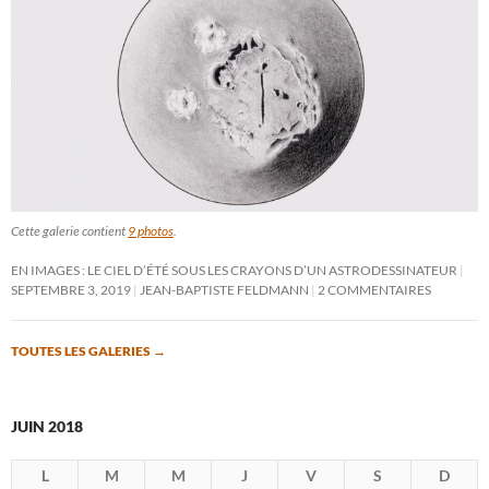
Cette galerie contient
9 photos
.
EN IMAGES : LE CIEL D’ÉTÉ SOUS LES CRAYONS D’UN ASTRODESSINATEUR
SEPTEMBRE 3, 2019
JEAN-BAPTISTE FELDMANN
2 COMMENTAIRES
TOUTES LES GALERIES
→
JUIN 2018
L
M
M
J
V
S
D