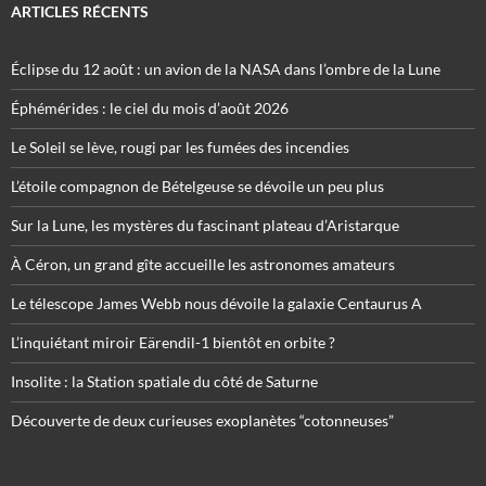
ARTICLES RÉCENTS
Éclipse du 12 août : un avion de la NASA dans l’ombre de la Lune
Éphémérides : le ciel du mois d’août 2026
Le Soleil se lève, rougi par les fumées des incendies
L’étoile compagnon de Bételgeuse se dévoile un peu plus
Sur la Lune, les mystères du fascinant plateau d’Aristarque
À Céron, un grand gîte accueille les astronomes amateurs
Le télescope James Webb nous dévoile la galaxie Centaurus A
L’inquiétant miroir Eärendil-1 bientôt en orbite ?
Insolite : la Station spatiale du côté de Saturne
Découverte de deux curieuses exoplanètes “cotonneuses”