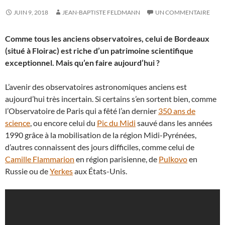
JUIN 9, 2018
JEAN-BAPTISTE FELDMANN
UN COMMENTAIRE
Comme tous les anciens observatoires, celui de Bordeaux
(situé à Floirac) est riche d’un patrimoine scientifique
exceptionnel. Mais qu’en faire aujourd’hui ?
L’avenir des observatoires astronomiques anciens est
aujourd’hui très incertain. Si certains s’en sortent bien, comme
l’Observatoire de Paris qui a fêté l’an dernier
350 ans de
science
, ou encore celui du
Pic du Midi
sauvé dans les années
1990 grâce à la mobilisation de la région Midi-Pyrénées,
d’autres connaissent des jours difficiles, comme celui de
Camille Flammarion
en région parisienne, de
Pulkovo
en
Russie ou de
Yerkes
aux États-Unis.