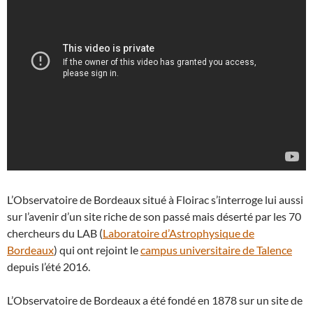
L’Observatoire de Bordeaux situé à Floirac s’interroge lui aussi
sur l’avenir d’un site riche de son passé mais déserté par les 70
chercheurs du LAB (
Laboratoire d’Astrophysique de
Bordeaux
) qui ont rejoint le
campus universitaire de Talence
depuis l’été 2016.
L’Observatoire de Bordeaux a été fondé en 1878 sur un site de