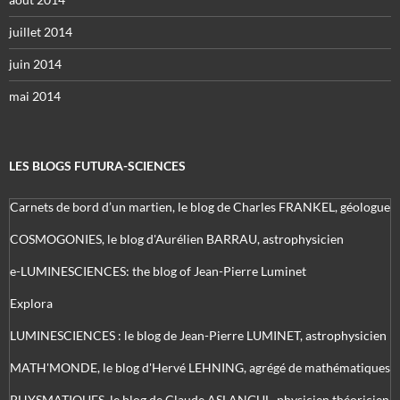
juillet 2014
juin 2014
mai 2014
LES BLOGS FUTURA-SCIENCES
Carnets de bord d’un martien, le blog de Charles FRANKEL, géologue
COSMOGONIES, le blog d'Aurélien BARRAU, astrophysicien
e-LUMINESCIENCES: the blog of Jean-Pierre Luminet
Explora
LUMINESCIENCES : le blog de Jean-Pierre LUMINET, astrophysicien
MATH'MONDE, le blog d'Hervé LEHNING, agrégé de mathématiques
PHYSMATIQUES, le blog de Claude ASLANGUL, physicien théoricien