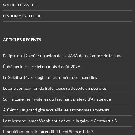
SOLEIL ET PLANÈTES
LES HOMMES ET LE CIEL
ARTICLES RÉCENTS
Éclipse du 12 août : un avion de la NASA dans l’ombre de la Lune
Éphémérides : le ciel du mois d’août 2026
Le Soleil se lève, rougi par les fumées des incendies
L’étoile compagnon de Bételgeuse se dévoile un peu plus
Sur la Lune, les mystères du fascinant plateau d’Aristarque
À Céron, un grand gîte accueille les astronomes amateurs
Le télescope James Webb nous dévoile la galaxie Centaurus A
L’inquiétant miroir Eärendil-1 bientôt en orbite ?