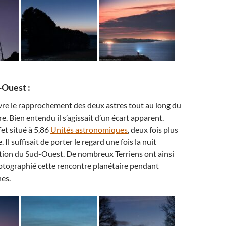
-Ouest :
vre le rapprochement des deux astres tout au long du
. Bien entendu il s’agissait d’un écart apparent.
fet situé à 5,86
Unités astronomiques
, deux fois plus
 Il suffisait de porter le regard une fois la nuit
tion du Sud-Ouest. De nombreux Terriens ont ainsi
otographié cette rencontre planétaire pendant
es.