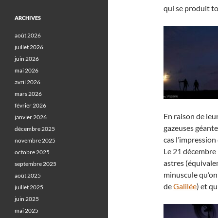
qui se produit to
ARCHIVES
août 2026
juillet 2026
juin 2026
mai 2026
avril 2026
mars 2026
février 2026
En raison de le
janvier 2026
gazeuses géantes
décembre 2025
cas l’impression
novembre 2025
Le 21 décembre 
octobre 2025
astres (équivale
septembre 2025
minuscule qu’on 
août 2025
de
Galilée
) et q
juillet 2025
juin 2025
mai 2025