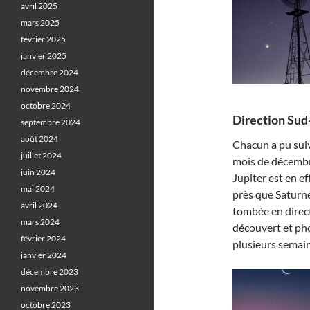
avril 2025
mars 2025
février 2025
janvier 2025
décembre 2024
novembre 2024
octobre 2024
Direction Sud
septembre 2024
août 2024
Chacun a pu sui
juillet 2024
mois de décembre
juin 2024
Jupiter est en ef
mai 2024
près que Saturne.
avril 2024
tombée en direc
mars 2024
découvert et ph
février 2024
plusieurs semain
janvier 2024
décembre 2023
novembre 2023
octobre 2023