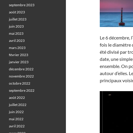
septembre 2023
août 2023
juillet 2023
juin 2023
mai 2023
Le 6 décembre, l’
avril 2023
fois le diamètre 
mars 2023
été divisé par tr
février 2023
date, une simpl
janvier 2023
ensemble. On pou
décembre 2022
autour d’elles. 
novembre 2022
principaux voisin
octobre 2022
septembre 2022
août 2022
juillet 2022
juin 2022
mai 2022
avril 2022