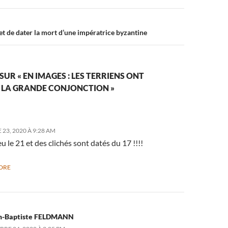
 de dater la mort d’une impératrice byzantine
SUR « EN IMAGES : LES TERRIENS ONT
 LA GRANDE CONJONCTION »
23, 2020 À 9:28 AM
ieu le 21 et des clichés sont datés du 17 !!!!
DRE
n-Baptiste FELDMANN