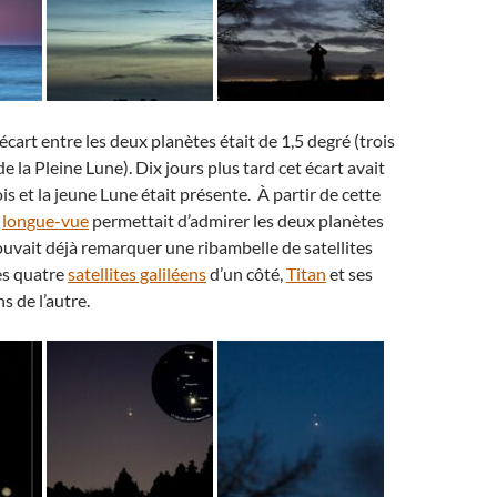
écart entre les deux planètes était de 1,5 degré (trois
de la Pleine Lune). Dix jours plus tard cet écart avait
ois et la jeune Lune était présente. À partir de cette
e
longue-vue
permettait d’admirer les deux planètes
vait déjà remarquer une ribambelle de satellites
Les quatre
satellites galiléens
d’un côté,
Titan
et ses
s de l’autre.