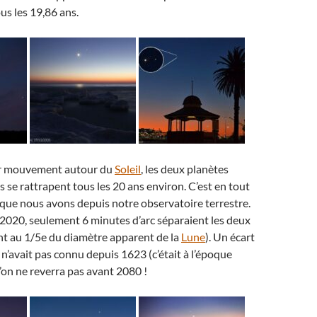
us les 19,86 ans.
ur mouvement autour du
Soleil
, les deux planètes
 se rattrapent tous les 20 ans environ. C’est en tout
 que nous avons depuis notre observatoire terrestre.
2020, seulement 6 minutes d’arc séparaient les deux
nt au 1/5e du diamètre apparent de la
Lune
). Un écart
n’avait pas connu depuis 1623 (c’était à l’époque
u’on ne reverra pas avant 2080 !