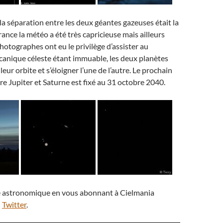
a séparation entre les deux géantes gazeuses était la
rance la météo a été très capricieuse mais ailleurs
otographes ont eu le privilège d’assister au
canique céleste étant immuable, les deux planètes
eur orbite et s’éloigner l’une de l’autre. Le prochain
e Jupiter et Saturne est fixé au 31 octobre 2040.
ité astronomique en vous abonnant à Cielmania
u
Twitter
.