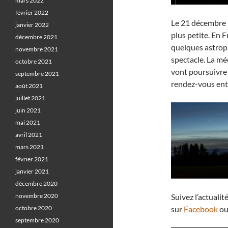
mars 2022
février 2022
Le 21 décembre l
janvier 2022
plus petite. En F
décembre 2021
quelques astroph
novembre 2021
spectacle. La mé
octobre 2021
vont poursuivre l
septembre 2021
rendez-vous entr
août 2021
juillet 2021
juin 2021
mai 2021
avril 2021
mars 2021
février 2021
janvier 2021
décembre 2020
novembre 2020
Suivez l’actual
octobre 2020
sur
Facebook
o
septembre 2020