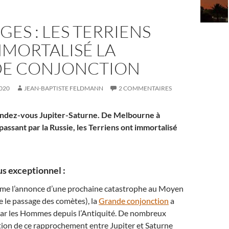
GES : LES TERRIENS
MMORTALISÉ LA
E CONJONCTION
020
JEAN-BAPTISTE FELDMANN
2 COMMENTAIRES
endez-vous Jupiter-Saturne. De Melbourne à
assant par la Russie, les Terriens ont immortalisé
s exceptionnel :
me l’annonce d’une prochaine catastrophe au Moyen
 le passage des comètes), la
Grande conjonction
a
ar les Hommes depuis l’Antiquité. De nombreux
tion de ce rapprochement entre Jupiter et Saturne