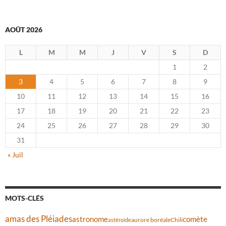
AOÛT 2026
L
M
M
J
V
S
D
1
2
3
4
5
6
7
8
9
10
11
12
13
14
15
16
17
18
19
20
21
22
23
24
25
26
27
28
29
30
31
« Juil
MOTS-CLÉS
amas des Pléiades
comète
astronome
aurore boréale
astéroïde
Chili