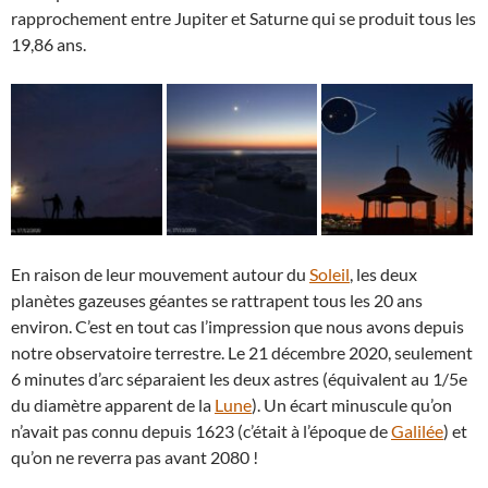
rapprochement entre Jupiter et Saturne qui se produit tous les
19,86 ans.
En raison de leur mouvement autour du
Soleil
, les deux
planètes gazeuses géantes se rattrapent tous les 20 ans
environ. C’est en tout cas l’impression que nous avons depuis
notre observatoire terrestre. Le 21 décembre 2020, seulement
6 minutes d’arc séparaient les deux astres (équivalent au 1/5e
du diamètre apparent de la
Lune
). Un écart minuscule qu’on
n’avait pas connu depuis 1623 (c’était à l’époque de
Galilée
) et
qu’on ne reverra pas avant 2080 !