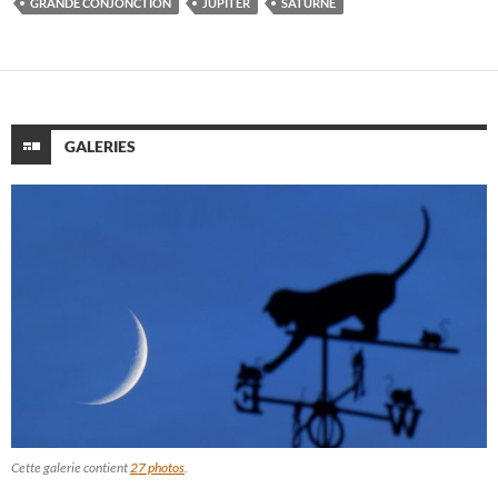
GRANDE CONJONCTION
JUPITER
SATURNE
GALERIES
Cette galerie contient
27 photos
.