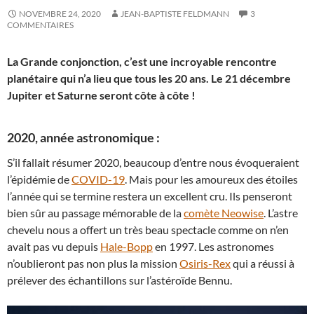
NOVEMBRE 24, 2020
JEAN-BAPTISTE FELDMANN
3
COMMENTAIRES
La Grande conjonction, c’est une incroyable rencontre
planétaire qui n’a lieu que tous les 20 ans. Le 21 décembre
Jupiter et Saturne seront côte à côte !
2020, année astronomique :
S’il fallait résumer 2020, beaucoup d’entre nous évoqueraient
l’épidémie de
COVID-19
. Mais pour les amoureux des étoiles
l’année qui se termine restera un excellent cru. Ils penseront
bien sûr au passage mémorable de la
comète Neowise
. L’astre
chevelu nous a offert un très beau spectacle comme on n’en
avait pas vu depuis
Hale-Bopp
en 1997. Les astronomes
n’oublieront pas non plus la mission
Osiris-Rex
qui a réussi à
prélever des échantillons sur l’astéroïde Bennu.