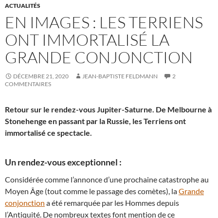
ACTUALITÉS
EN IMAGES : LES TERRIENS
ONT IMMORTALISÉ LA
GRANDE CONJONCTION
DÉCEMBRE 21, 2020
JEAN-BAPTISTE FELDMANN
2
COMMENTAIRES
Retour sur le rendez-vous Jupiter-Saturne. De Melbourne à
Stonehenge en passant par la Russie, les Terriens ont
immortalisé ce spectacle.
Un rendez-vous exceptionnel :
Considérée comme l’annonce d’une prochaine catastrophe au
Moyen Âge (tout comme le passage des comètes), la
Grande
conjonction
a été remarquée par les Hommes depuis
l’Antiquité. De nombreux textes font mention de ce