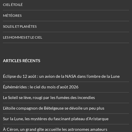
CIEL ÉTOILÉ
MÉTÉORES
SOLEIL ET PLANÈTES
LES HOMMES ET LE CIEL
ARTICLES RÉCENTS
Éclipse du 12 août : un avion de la NASA dans l’ombre de la Lune
Éphémérides : le ciel du mois d’août 2026
Le Soleil se lève, rougi par les fumées des incendies
L’étoile compagnon de Bételgeuse se dévoile un peu plus
Sur la Lune, les mystères du fascinant plateau d’Aristarque
À Céron, un grand gîte accueille les astronomes amateurs