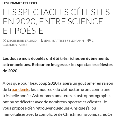
LES HOMMES ET LE CIEL
LES SPECTACLES CÉLESTES
EN 2020, ENTRE SCIENCE
ET POÉSIE
DÉCEMBRE 17, 2020
JEAN-BAPTISTE FELDMANN
2
COMMENTAIRES
Les douze mois écoulés ont été très riches en événements
astronomiques. Retour en images sur les spectacles célestes
de 2020.
Alors que pour beaucoup 2020 laissera un goût amer en raison
de la
pandémie
, les amoureux du ciel nocturne ont connu une
très belle année. Astronomes amateurs et astrophotographes
ont pu se délecter avec de nombreux spectacles célestes. Je
vous propose d’en retrouver quelques-uns que j’ai pu
immortaliser avec la complicité de Christine, ma compagne. Ce