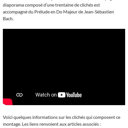
diaporama composé d’une trentaine de clichés est
accompagné du Prélude en Do Majeur de Jean-Sébastien
Bach.
Voici quelques informations sur les clichés qui composent ce
montage. Les liens renvoient aux articles associés :