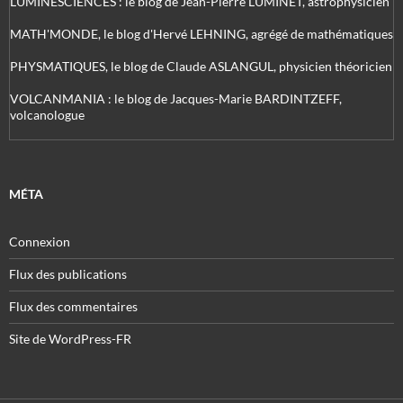
LUMINESCIENCES : le blog de Jean-Pierre LUMINET, astrophysicien
MATH'MONDE, le blog d'Hervé LEHNING, agrégé de mathématiques
PHYSMATIQUES, le blog de Claude ASLANGUL, physicien théoricien
VOLCANMANIA : le blog de Jacques-Marie BARDINTZEFF,
volcanologue
MÉTA
Connexion
Flux des publications
Flux des commentaires
Site de WordPress-FR