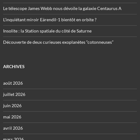
Le télescope James Webb nous dévoile la galaxie Centaurus A
L’inquiétant miroir Eärendil-1 bientôt en orbite ?
Insolite : la Station spatiale du côté de Saturne
Découverte de deux curieuses exoplanètes “cotonneuses”
ARCHIVES
août 2026
juillet 2026
juin 2026
mai 2026
avril 2026
mars 2026