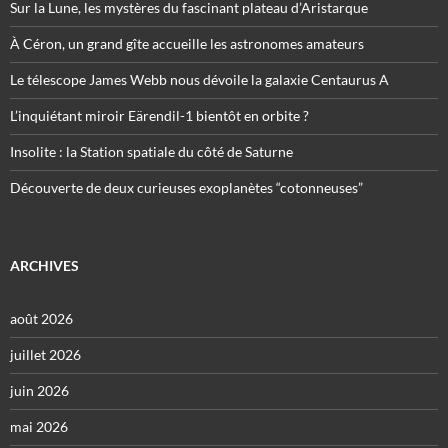
Sur la Lune, les mystères du fascinant plateau d’Aristarque
À Céron, un grand gîte accueille les astronomes amateurs
Le télescope James Webb nous dévoile la galaxie Centaurus A
L’inquiétant miroir Eärendil-1 bientôt en orbite ?
Insolite : la Station spatiale du côté de Saturne
Découverte de deux curieuses exoplanètes “cotonneuses”
ARCHIVES
août 2026
juillet 2026
juin 2026
mai 2026