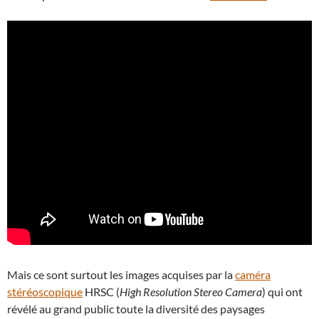
Mais ce sont surtout les images acquises par la
caméra
stéréoscopique
HRSC (
High Resolution Stereo Camera
) qui ont
révélé au grand public toute la diversité des paysages