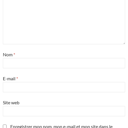
Nom
*
E-mail
*
Site web
Enregistrer mon nom, mon e-mail et mon site dans le