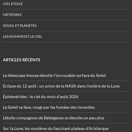
CIEL ÉTOILÉ
MÉTÉORES
SOLEIL ET PLANÈTES
LES HOMMES ET LE CIEL
ARTICLES RÉCENTS
Le télescope Inouye dévoile l’incroyable surface du Soleil
Éclipse du 12 août : un avion de la NASA dans l’ombre de la Lune
Éphémérides : le ciel du mois d’août 2026
Le Soleil se lève, rougi par les fumées des incendies
L’étoile compagnon de Bételgeuse se dévoile un peu plus
Sur la Lune, les mystères du fascinant plateau d’Aristarque