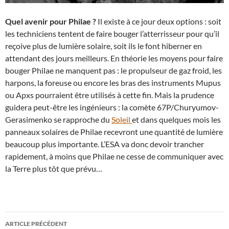
Quel avenir pour Philae ?
Il existe à ce jour deux options : soit
les techniciens tentent de faire bouger l’atterrisseur pour qu’il
reçoive plus de lumière solaire, soit ils le font hiberner en
attendant des jours meilleurs. En théorie les moyens pour faire
bouger Philae ne manquent pas : le propulseur de gaz froid, les
harpons, la foreuse ou encore les bras des instruments Mupus
ou Apxs pourraient être utilisés à cette fin. Mais la prudence
guidera peut-être les ingénieurs : la comète 67P/Churyumov-
Gerasimenko se rapproche du
Soleil
et dans quelques mois les
panneaux solaires de Philae recevront une quantité de lumière
beaucoup plus importante. L’ESA va donc devoir trancher
rapidement, à moins que Philae ne cesse de communiquer avec
la Terre plus tôt que prévu…
Navigation
ARTICLE PRÉCÉDENT