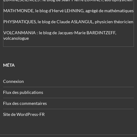
MATH'MONDE, le blog d'Hervé LEHNING, agrégé de mathématiques
PHYSMATIQUES, le blog de Claude ASLANGUL, physicien théoricien
VOLCANMANIA : le blog de Jacques-Marie BARDINTZEFF,
volcanologue
MÉTA
Connexion
Flux des publications
Flux des commentaires
Site de WordPress-FR