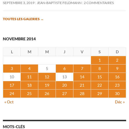
SEPTEMBRE 3, 2019
JEAN-BAPTISTE FELDMANN
2 COMMENTAIRES
TOUTES LES GALERIES
→
NOVEMBRE 2014
L
M
M
J
V
S
D
1
2
3
4
5
6
7
8
9
10
11
12
13
14
15
16
17
18
19
20
21
22
23
24
25
26
27
28
29
30
« Oct
Déc »
MOTS-CLÉS