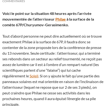
COMMENTAIRES
Voici le point sur la situation 48 heures après l’arrivée
mouvementée de l’atterrisseur
Philae
à la surface de la
comète 67P/Churyumov-Gerasimenko.
Tout d’abord personne ne peut dire actuellement où se trouve
exactement Philae à la surface de 67P, il faudra donc se
contenter de la zone proposée lors de la conférence de presse
du 13 novembre. Seule certitude : l’atterrisseur, qui a terminé
ses rebonds dans un secteur au relief tourmenté, ne reçoit pas
assez de lumière car il est à l’ombre d’un rempart naturel (les
scientifiques parlent d’une “falaise”) qui lui cache
régulièrement le
Soleil
. Si on y ajoute le fait qu’une partie des
panneaux solaires est mal orientée en raison de l’inclinaison de
l’atterrisseur (lequel ne repose que sur 2 de ses 3 pieds), on
peut craindre que Philae ne cesse ses activités dans les
prochaines heures, quand il aura épuisé l’énergie de sa pile
principale.