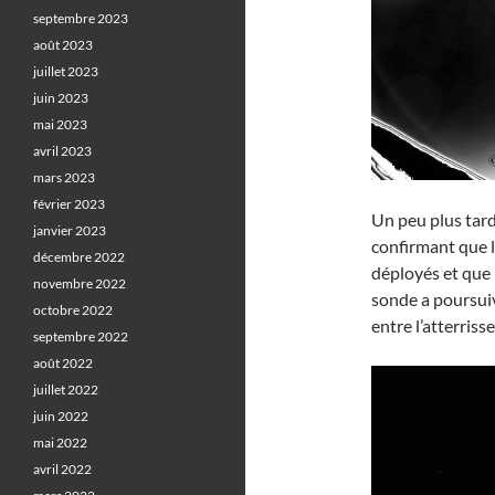
septembre 2023
août 2023
juillet 2023
juin 2023
mai 2023
avril 2023
mars 2023
février 2023
Un peu plus tard
janvier 2023
confirmant que l
décembre 2022
déployés et que 
novembre 2022
sonde a poursuivi
octobre 2022
entre l’atterrisse
septembre 2022
août 2022
juillet 2022
juin 2022
mai 2022
avril 2022