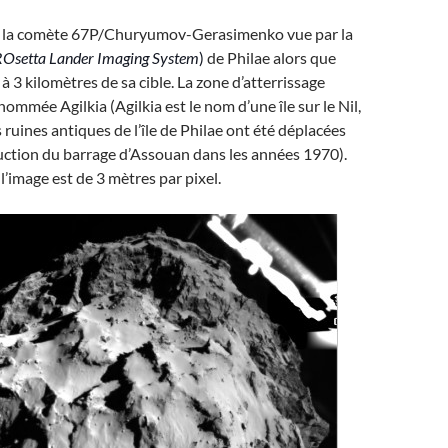
: la comète 67P/Churyumov-Gerasimenko vue par la
ROsetta Lander Imaging System
)
de Philae alors que
t à 3 kilomètres de sa cible. La zone d’atterrissage
ommée Agilkia (Agilkia est le nom d’une île sur le Nil,
 ruines antiques de l’île de Philae ont été déplacées
ruction du barrage d’Assouan dans les années 1970).
l’image est de 3 mètres par pixel.