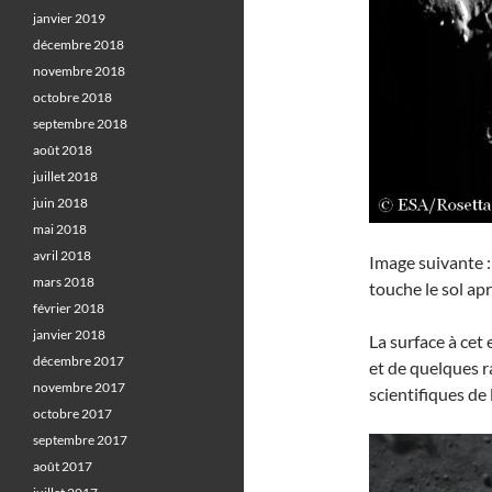
janvier 2019
décembre 2018
novembre 2018
octobre 2018
septembre 2018
août 2018
juillet 2018
juin 2018
mai 2018
avril 2018
Image suivante :
mars 2018
touche le sol ap
février 2018
janvier 2018
La surface à cet
décembre 2017
et de quelques r
novembre 2017
scientifiques de 
octobre 2017
septembre 2017
août 2017