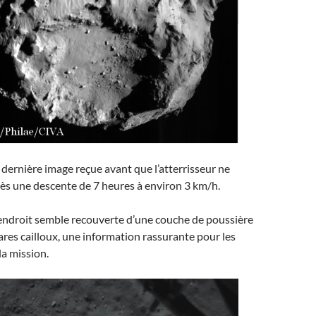
 dernière image reçue avant que l’atterrisseur ne
rès une descente de 7 heures à environ 3 km/h.
 endroit semble recouverte d’une couche de poussière
ares cailloux, une information rassurante pour les
la mission.