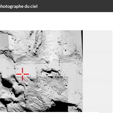
hotographe du ciel