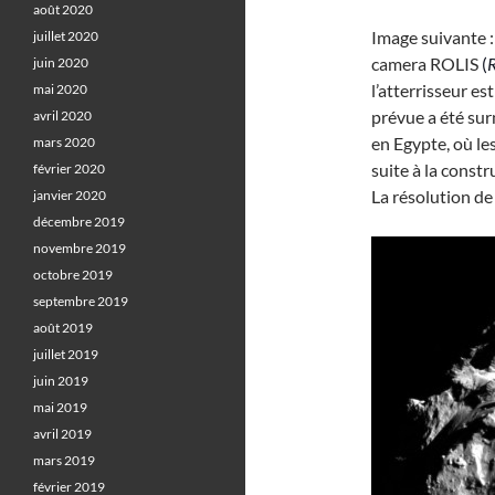
août 2020
Image suivante 
juillet 2020
camera ROLIS
(
juin 2020
l’atterrisseur es
mai 2020
prévue a été surn
avril 2020
en Egypte, où les
mars 2020
suite à la const
février 2020
La résolution de 
janvier 2020
décembre 2019
novembre 2019
octobre 2019
septembre 2019
août 2019
juillet 2019
juin 2019
mai 2019
avril 2019
mars 2019
février 2019