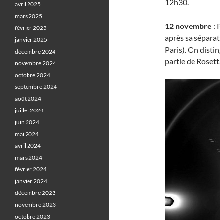
12h30.
avril 2025
mars 2025
12 novembre
: 
février 2025
après sa séparat
janvier 2025
Paris). On disti
décembre 2024
partie de Rosetta
novembre 2024
octobre 2024
septembre 2024
août 2024
juillet 2024
juin 2024
mai 2024
avril 2024
mars 2024
février 2024
janvier 2024
décembre 2023
novembre 2023
octobre 2023