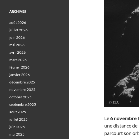
ARCHIVES
août 2026
juillet 2026
juin 2026
mai 2026
avril 2026
mars 2026
février 2026
janvier 2026
décembre 2025
novembre 2025
octobre 2025
septembre 2025
août 2025
Le
6 novembre
juillet 2025
une distance de 
juin 2025
parcourt son orb
mai 2025