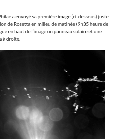
Philae a envoyé sa première image (ci-dessous) juste
ion de Rosetta en milieu de matinée (9h35 heure de
ngue en haut de l’image un panneau solaire et une
 à droite.